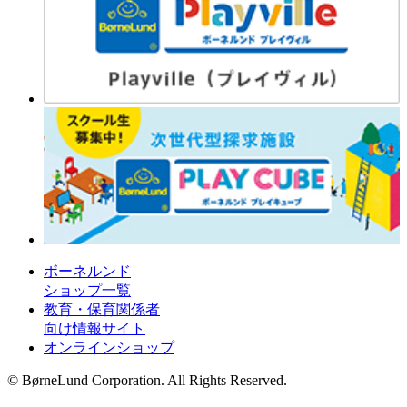
ボーネルンド
ショップ一覧
教育・保育関係者
向け情報サイト
オンラインショップ
© BørneLund Corporation. All Rights Reserved.