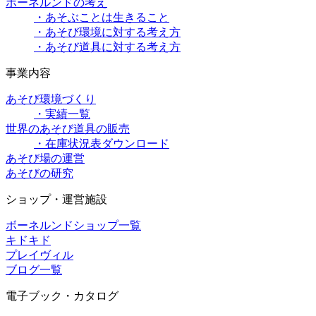
ボーネルンドの考え
・あそぶことは生きること
・あそび環境に対する考え方
・あそび道具に対する考え方
事業内容
あそび環境づくり
・実績一覧
世界のあそび道具の販売
・在庫状況表ダウンロード
あそび場の運営
あそびの研究
ショップ・運営施設
ボーネルンドショップ一覧
キドキド
プレイヴィル
ブログ一覧
電子ブック・カタログ