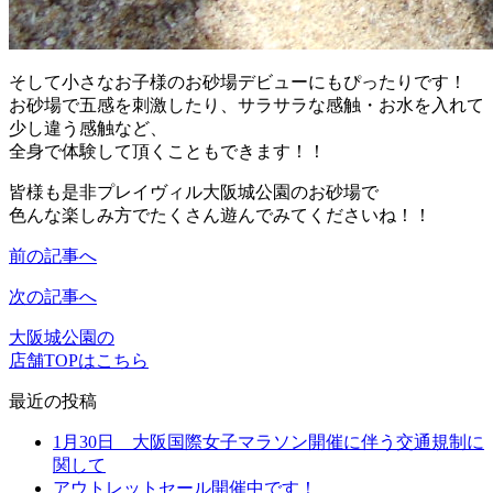
そして小さなお子様のお砂場デビューにもぴったりです！
お砂場で五感を刺激したり、サラサラな感触・お水を入れて
少し違う感触など、
全身で体験して頂くこともできます！！
皆様も是非プレイヴィル大阪城公園のお砂場で
色んな楽しみ方でたくさん遊んでみてくださいね！！
前の記事へ
次の記事へ
大阪城公園の
店舗TOPはこちら
最近の投稿
1月30日 大阪国際女子マラソン開催に伴う交通規制に
関して
アウトレットセール開催中です！