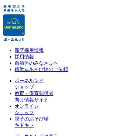
新卒採用情報
採用情報
自治体のみなさまへ
移動式あそび場のご依頼
ボーネルンド
ショップ
教育・保育関係者
向け情報サイト
オンライン
ショップ
親子のあそび場
キドキド