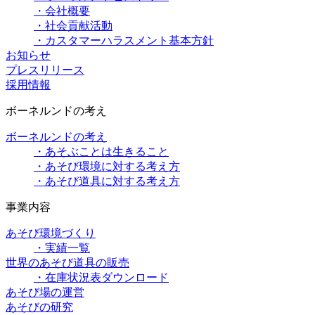
・会社概要
・社会貢献活動
・カスタマーハラスメント基本方針
お知らせ
プレスリリース
採用情報
ボーネルンドの考え
ボーネルンドの考え
・あそぶことは生きること
・あそび環境に対する考え方
・あそび道具に対する考え方
事業内容
あそび環境づくり
・実績一覧
世界のあそび道具の販売
・在庫状況表ダウンロード
あそび場の運営
あそびの研究