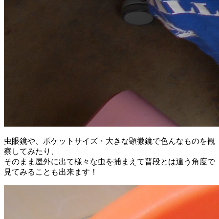
虫眼鏡や、ポケットサイズ・大きな顕微鏡で色んなものを観
察してみたり、
そのまま屋外に出て様々な虫を捕まえて普段とは違う角度で
見てみることも出来ます！