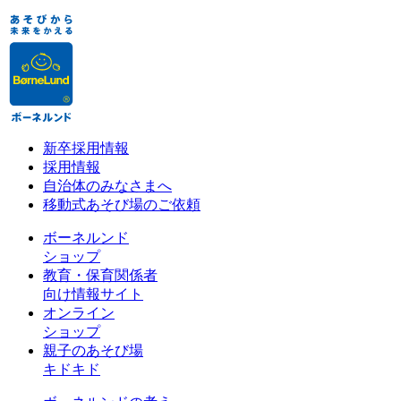
新卒採用情報
採用情報
自治体のみなさまへ
移動式あそび場のご依頼
ボーネルンド
ショップ
教育・保育関係者
向け情報サイト
オンライン
ショップ
親子のあそび場
キドキド