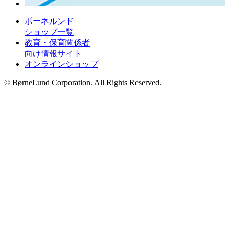
ボーネルンド
ショップ一覧
教育・保育関係者
向け情報サイト
オンラインショップ
© BørneLund Corporation. All Rights Reserved.