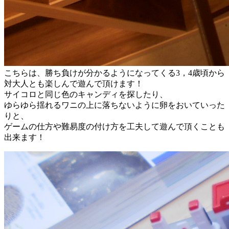
こちらは、勝ち負けが分かるようになってくる3，4歳頃から
対大人とも楽しんで遊んで頂けます！
サイコロと同じ色のキャンディを探したり、
ゆらゆら揺れるワニの上に落ちないように卵をおいていった
りと、
ゲームの仕方や難易度の付け方を工夫して遊んで頂くことも
出来ます！