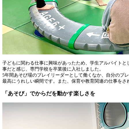
子どもに関わる仕事に興味があったため、学生アルバイトと
事だと感じ、専門学校を卒業後に入社しました。
5年間あそび場のプレイリーダーとして働くなか、自分のプ
最高にうれしい瞬間です。また、保育や教育関連の仕事をさ
「あそび」でからだを動かす楽しさを