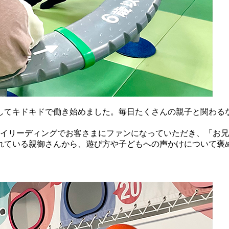
してキドキドで働き始めました。毎日たくさんの親子と関わる
レイリーディングでお客さまにファンになっていただき、「お
れている親御さんから、遊び方や子どもへの声かけについて褒