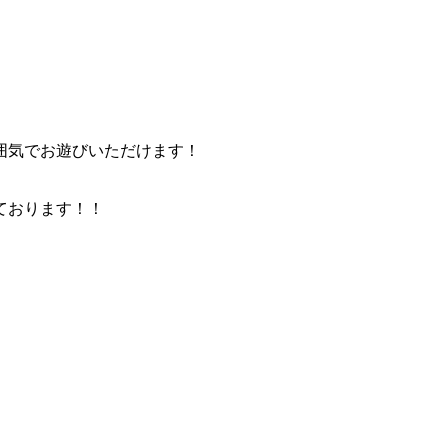
囲気でお遊びいただけます！
ております！！