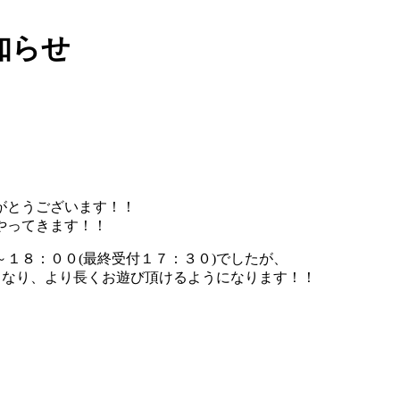
知らせ
がとうございます！！
やってきます！！
１８：００(最終受付１７：３０)でしたが、
となり、
より長くお遊び頂けるようになります！！