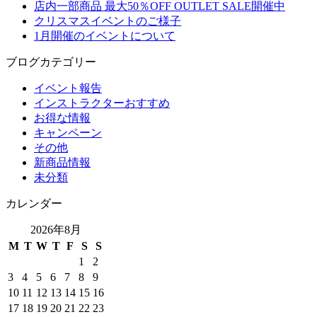
店内一部商品 最大50％OFF OUTLET SALE開催中
クリスマスイベントのご様子
1月開催のイベントについて
ブログカテゴリー
イベント報告
インストラクターおすすめ
お得な情報
キャンペーン
その他
新商品情報
未分類
カレンダー
2026年8月
M
T
W
T
F
S
S
1
2
3
4
5
6
7
8
9
10
11
12
13
14
15
16
17
18
19
20
21
22
23