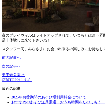
夜のプレイヴィルはライトアップされて、いつもとは違う雰
是非体験しに来て下さいね！
スタッフ一同、みなさまにお会い出来るの楽しみにお待ちし
前の記事へ
次の記事へ
天王寺公園 の
店舗TOPはこちら
最近の記事
2025年お盆期間のあそび場利用料金について
おすすめのあそび道具厳選！おうち時間をたのしもう！