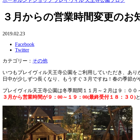
ボーネルンドショップ プレイヴィル 天王寺公園ブログ
３月からの営業時間変更のお
2019.02.23
Facebook
Twitter
カテゴリー：
その他
いつもプレイヴィル天王寺公園をご利用していただき、あり
日中が少しずつ長くなり、もうすぐ３月ですね！春の季節が
プレイヴィル天王寺公園は冬季期間１１月～２月は９：００～
３月から営業時間が９：00～１９：00(最終受付１８：３０)