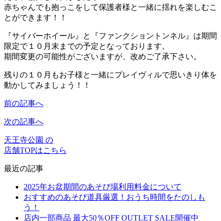
赤ちゃんでも抱っこをして保護者様と一緒に揺れを楽しむこ
とができます！！
『サイバーホイール』と『ファンクショントンネル』は期間
限定で１０月末までの予定となっております。
期間変更の可能性がございますが、改めご了承下さい。
残りの１０月もお子様と一緒にプレイヴィルで思いきり体を
動かしてみましょう！！
前の記事へ
次の記事へ
天王寺公園 の
店舗TOPはこちら
最近の記事
2025年お盆期間のあそび場利用料金について
おすすめのあそび道具厳選！おうち時間をたのしも
う！
店内一部商品 最大50％OFF OUTLET SALE開催中