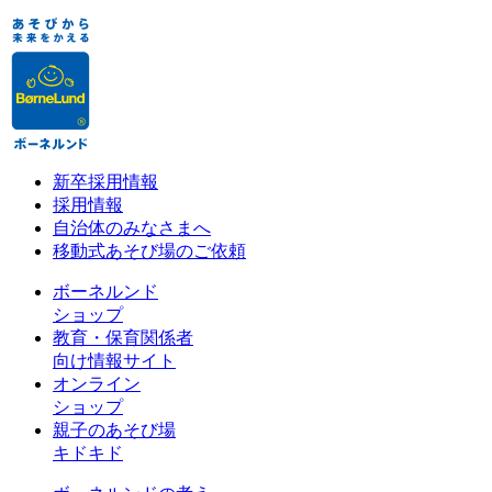
新卒採用情報
採用情報
自治体のみなさまへ
移動式あそび場のご依頼
ボーネルンド
ショップ
教育・保育関係者
向け情報サイト
オンライン
ショップ
親子のあそび場
キドキド