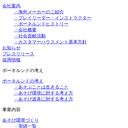
会社案内
・海外メーカーのご紹介
・プレイリーダー・インストラクター
・ボーネルンドヒストリー
・会社概要
・社会貢献活動
・カスタマーハラスメント基本方針
お知らせ
プレスリリース
採用情報
ボーネルンドの考え
ボーネルンドの考え
・あそぶことは生きること
・あそび環境に対する考え方
・あそび道具に対する考え方
事業内容
あそび環境づくり
・実績一覧