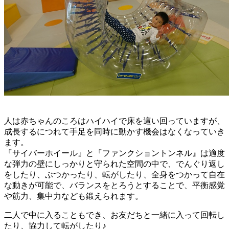
人は赤ちゃんのころはハイハイで床を這い回っていますが、
成長するにつれて手足を同時に動かす機会はなくなっていき
ます。
『サイバーホイール』と『ファンクショントンネル』は適度
な弾力の壁にしっかりと守られた空間の中で、でんぐり返し
をしたり、ぶつかったり、転がしたり、全身をつかって自在
な動きが可能で、バランスをとろうとすることで、平衡感覚
や筋力、集中力なども鍛えられます。
二人で中に入ることもでき、お友だちと一緒に入って回転し
たり、協力して転がしたり♪