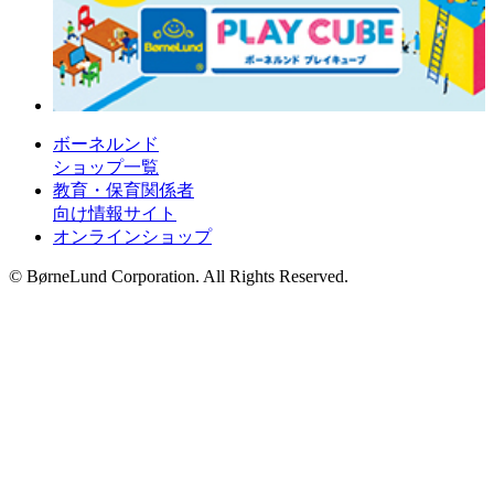
ボーネルンド
ショップ一覧
教育・保育関係者
向け情報サイト
オンラインショップ
© BørneLund Corporation. All Rights Reserved.