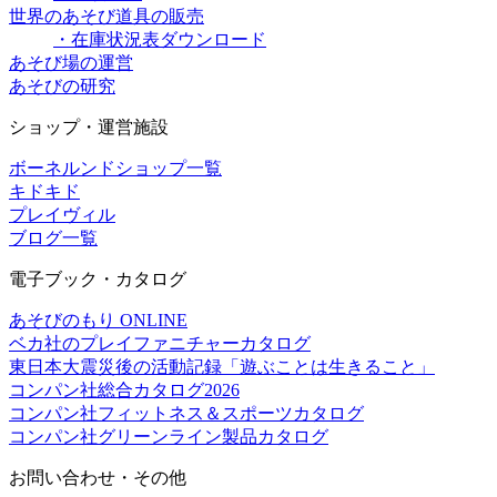
世界のあそび道具の販売
・在庫状況表ダウンロード
あそび場の運営
あそびの研究
ショップ・運営施設
ボーネルンドショップ一覧
キドキド
プレイヴィル
ブログ一覧
電子ブック・カタログ
あそびのもり ONLINE
ベカ社のプレイファニチャーカタログ
東日本大震災後の活動記録「遊ぶことは生きること」
コンパン社総合カタログ2026
コンパン社フィットネス＆スポーツカタログ
コンパン社グリーンライン製品カタログ
お問い合わせ・その他