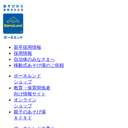
新卒採用情報
採用情報
自治体のみなさまへ
移動式あそび場のご依頼
ボーネルンド
ショップ
教育・保育関係者
向け情報サイト
オンライン
ショップ
親子のあそび場
キドキド