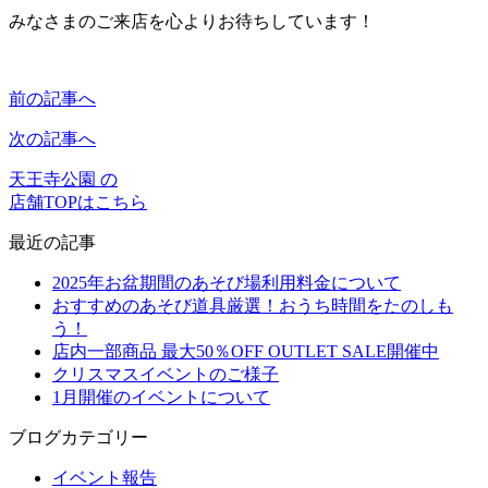
みなさまのご来店を心よりお待ちしています！
前の記事へ
次の記事へ
天王寺公園 の
店舗TOPはこちら
最近の記事
2025年お盆期間のあそび場利用料金について
おすすめのあそび道具厳選！おうち時間をたのしも
う！
店内一部商品 最大50％OFF OUTLET SALE開催中
クリスマスイベントのご様子
1月開催のイベントについて
ブログカテゴリー
イベント報告