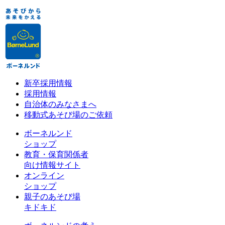
新卒採用情報
採用情報
自治体のみなさまへ
移動式あそび場のご依頼
ボーネルンド
ショップ
教育・保育関係者
向け情報サイト
オンライン
ショップ
親子のあそび場
キドキド