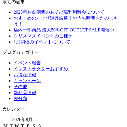
最近の記事
2025年お盆期間のあそび場利用料金について
おすすめのあそび道具厳選！おうち時間をたのしも
う！
店内一部商品 最大50％OFF OUTLET SALE開催中
クリスマスイベントのご様子
1月開催のイベントについて
ブログカテゴリー
イベント報告
インストラクターおすすめ
お得な情報
キャンペーン
その他
新商品情報
未分類
カレンダー
2026年8月
M
T
W
T
F
S
S