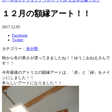
ボーネルンドショップ プレイヴィル 天王寺公園ブログ
１２月の額縁アート！！
2017.12.05
Facebook
Twitter
カテゴリー：
未分類
秋から冬の寒さが漂ってきましたね！！ゆうこおねえさんで
す！！
今年最後のアトリエの額縁アートは、「赤」と「緑」をメイ
ンにしました！！
冬らしいアートになりました！！