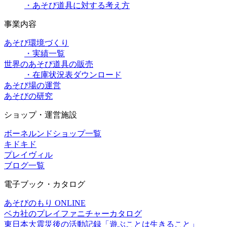
・あそび道具に対する考え方
事業内容
あそび環境づくり
・実績一覧
世界のあそび道具の販売
・在庫状況表ダウンロード
あそび場の運営
あそびの研究
ショップ・運営施設
ボーネルンドショップ一覧
キドキド
プレイヴィル
ブログ一覧
電子ブック・カタログ
あそびのもり ONLINE
ベカ社のプレイファニチャーカタログ
東日本大震災後の活動記録「遊ぶことは生きること」