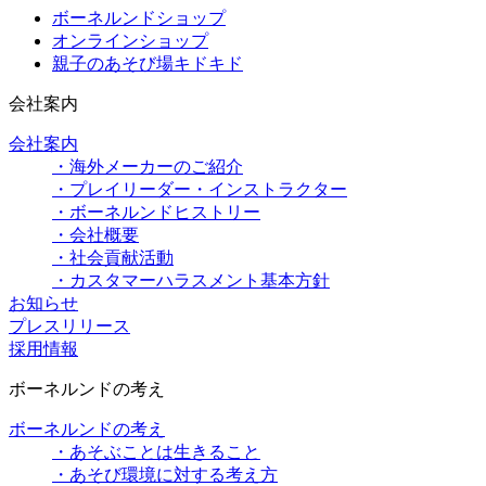
ボーネルンドショップ
オンラインショップ
親子のあそび場キドキド
会社案内
会社案内
・海外メーカーのご紹介
・プレイリーダー・インストラクター
・ボーネルンドヒストリー
・会社概要
・社会貢献活動
・カスタマーハラスメント基本方針
お知らせ
プレスリリース
採用情報
ボーネルンドの考え
ボーネルンドの考え
・あそぶことは生きること
・あそび環境に対する考え方