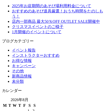
2025年お盆期間のあそび場利用料金について
おすすめのあそび道具厳選！おうち時間をたのしも
う！
店内一部商品 最大50％OFF OUTLET SALE開催中
クリスマスイベントのご様子
1月開催のイベントについて
ブログカテゴリー
イベント報告
インストラクターおすすめ
お得な情報
キャンペーン
その他
新商品情報
未分類
カレンダー
2026年8月
M
T
W
T
F
S
S
1
2