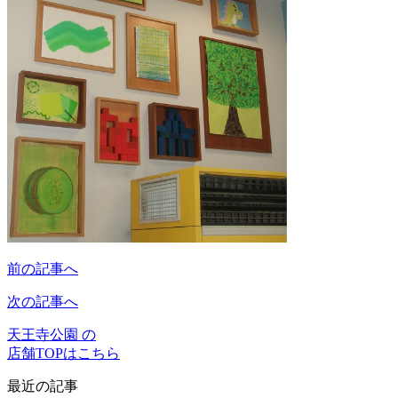
前の記事へ
次の記事へ
天王寺公園 の
店舗TOPはこちら
最近の記事