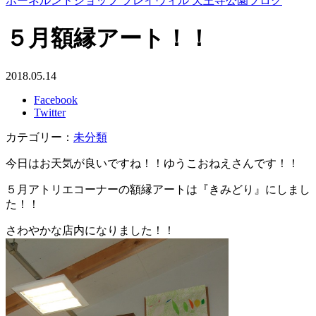
ボーネルンドショップ プレイヴィル 天王寺公園ブログ
５月額縁アート！！
2018.05.14
Facebook
Twitter
カテゴリー：
未分類
今日はお天気が良いですね！！ゆうこおねえさんです！！
５月アトリエコーナーの額縁アートは『きみどり』にしまし
た！！
さわやかな店内になりました！！