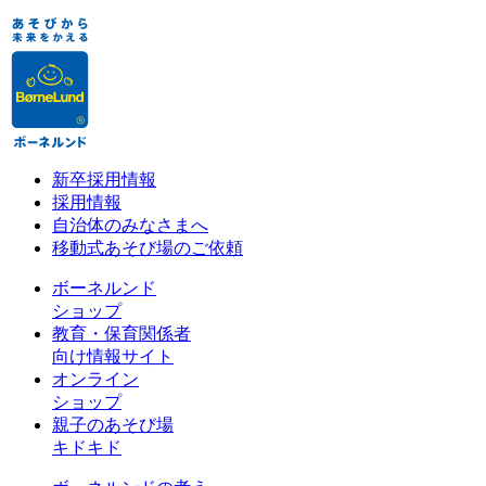
新卒採用情報
採用情報
自治体のみなさまへ
移動式あそび場のご依頼
ボーネルンド
ショップ
教育・保育関係者
向け情報サイト
オンライン
ショップ
親子のあそび場
キドキド