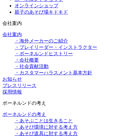
オンラインショップ
親子のあそび場キドキド
会社案内
会社案内
・海外メーカーのご紹介
・プレイリーダー・インストラクター
・ボーネルンドヒストリー
・会社概要
・社会貢献活動
・カスタマーハラスメント基本方針
お知らせ
プレスリリース
採用情報
ボーネルンドの考え
ボーネルンドの考え
・あそぶことは生きること
・あそび環境に対する考え方
・あそび道具に対する考え方