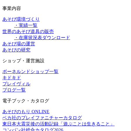
事業内容
あそび環境づくり
・実績一覧
世界のあそび道具の販売
・在庫状況表ダウンロード
あそび場の運営
あそびの研究
ショップ・運営施設
ボーネルンドショップ一覧
キドキド
プレイヴィル
ブログ一覧
電子ブック・カタログ
あそびのもり ONLINE
ベカ社のプレイファニチャーカタログ
東日本大震災後の活動記録「遊ぶことは生きること」
コンパン社総合カタログ2026