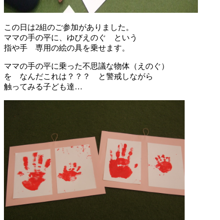
この日は2組のご参加がありました。
ママの手の平に、ゆびえのぐ という
指や手 専用の絵の具を乗せます。
ママの手の平に乗った不思議な物体（えのぐ）
を なんだこれは？？？ と警戒しながら
触ってみる子ども達…