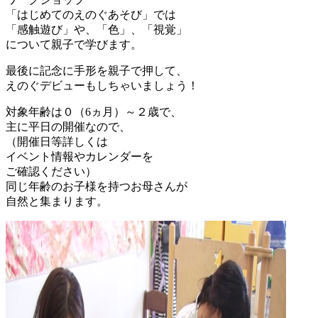
「はじめてのえのぐあそび」では
「感触遊び」や、「色」、「視覚」
について親子で学びます。
最後に記念に手形を親子で押して、
えのぐデビューもしちゃいましょう！
対象年齢は０（6ヵ月）～２歳で、
主に平日の開催なので、
（開催日等詳しくは
イベント情報やカレンダーを
ご確認ください）
同じ年齢のお子様を持つお母さんが
自然と集まります。