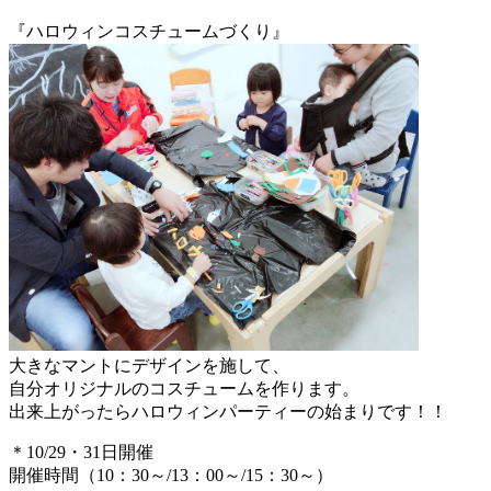
『ハロウィンコスチュームづくり』
大きなマントにデザインを施して、
自分オリジナルのコスチュームを作ります。
出来上がったらハロウィンパーティーの始まりです！！
＊10/29・31日開催
開催時間（10：30～/13：00～/15：30～）