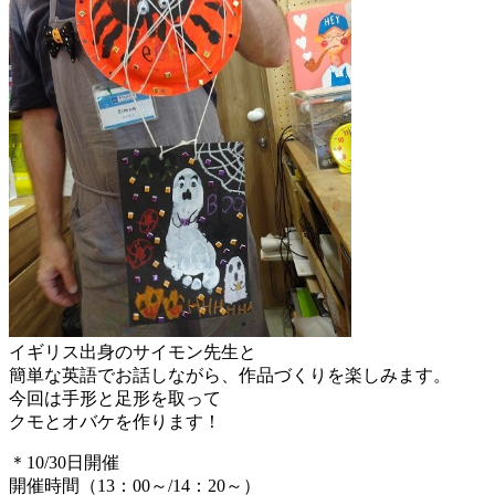
イギリス出身のサイモン先生と
簡単な英語でお話しながら、作品づくりを楽しみます。
今回は手形と足形を取って
クモとオバケを作ります！
＊10/30日開催
開催時間（13：00～/14：20～）