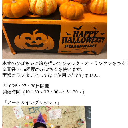
本物のかぼちゃに絵を描いてジャック・オ・ランタンをつく
※直径10cm程度のかぼちゃを使います。
実際にランタンとしてはご使用いただけません。
＊10/26・27・28日開催
開催時間（10：30～/13：00～/15：30～）
『アート＆イングリッシュ』