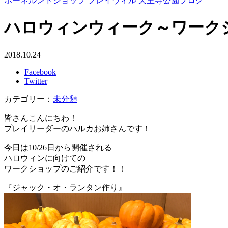
ボーネルンドショップ プレイヴィル 天王寺公園ブログ
ハロウィンウィーク～ワーク
2018.10.24
Facebook
Twitter
カテゴリー：
未分類
皆さんこんにちわ！
プレイリーダーのハルカお姉さんです！
今日は10/26日から開催される
ハロウィンに向けての
ワークショップのご紹介です！！
『ジャック・オ・ランタン作り』