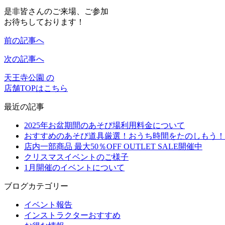
是非皆さんのご来場、ご参加
お待ちしております！
前の記事へ
次の記事へ
天王寺公園 の
店舗TOPはこちら
最近の記事
2025年お盆期間のあそび場利用料金について
おすすめのあそび道具厳選！おうち時間をたのしもう！
店内一部商品 最大50％OFF OUTLET SALE開催中
クリスマスイベントのご様子
1月開催のイベントについて
ブログカテゴリー
イベント報告
インストラクターおすすめ