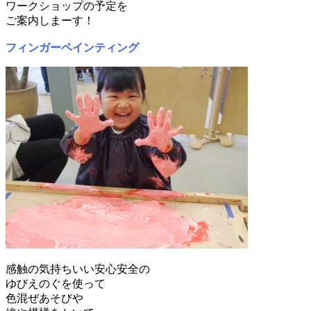
ワークショップの予定を
ご案内しまーす！
フィンガーペインティング
感触の気持ちいい安心安全の
ゆびえのぐを使って
色混ぜあそびや