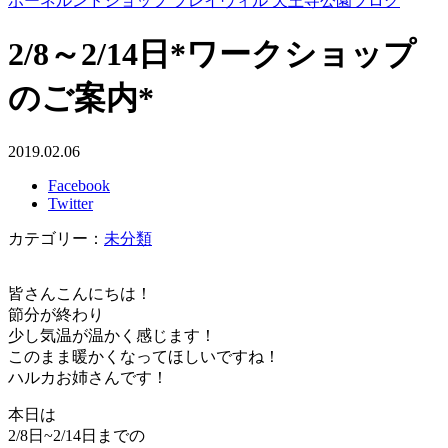
ボーネルンドショップ プレイヴィル 天王寺公園ブログ
2/8～2/14日*ワークショップ
のご案内*
2019.02.06
Facebook
Twitter
カテゴリー：
未分類
皆さんこんにちは！
節分が終わり
少し気温が温かく感じます！
このまま暖かくなってほしいですね！
ハルカお姉さんです！
本日は
2/8日~2/14日までの