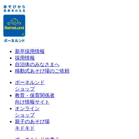
新卒採用情報
採用情報
自治体のみなさまへ
移動式あそび場のご依頼
ボーネルンド
ショップ
教育・保育関係者
向け情報サイト
オンライン
ショップ
親子のあそび場
キドキド