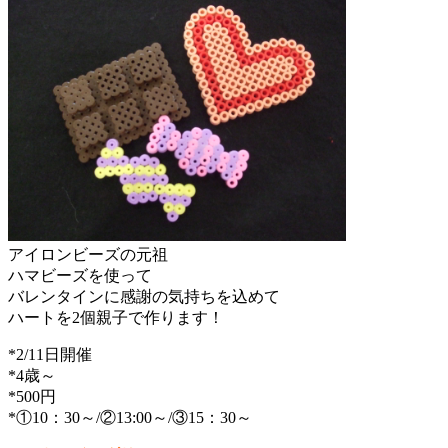
アイロンビーズの元祖
ハマビーズを使って
バレンタインに感謝の気持ちを込めて
ハートを2個親子で作ります！
*2/11日開催
*4歳～
*500円
*①10：30～/②13:00～/③15：30～