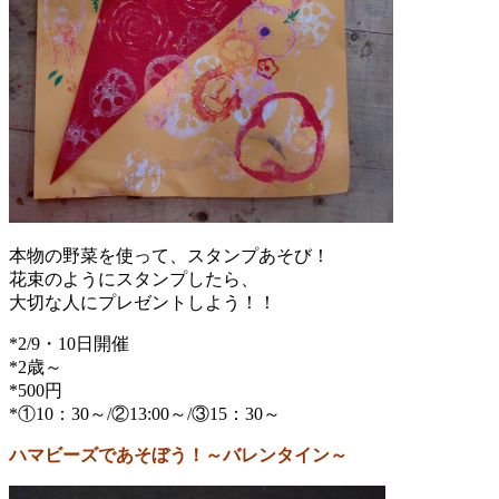
本物の野菜を使って、スタンプあそび！
花束のようにスタンプしたら、
大切な人にプレゼントしよう！！
*2/9・10日開催
*2歳～
*500円
*①10：30～/②13:00～/③15：30～
ハマビーズであそぼう！～バレンタイン～