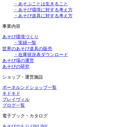
・あそぶことは生きること
・あそび環境に対する考え方
・あそび道具に対する考え方
事業内容
あそび環境づくり
・実績一覧
世界のあそび道具の販売
・在庫状況表ダウンロード
あそび場の運営
あそびの研究
ショップ・運営施設
ボーネルンドショップ一覧
キドキド
プレイヴィル
ブログ一覧
電子ブック・カタログ
あそびのもり ONLINE