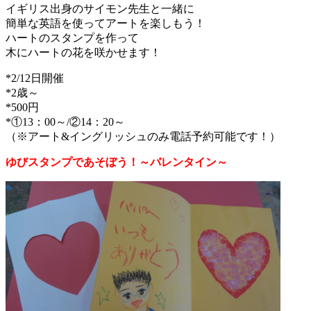
イギリス出身のサイモン先生と一緒に
簡単な英語を使ってアートを楽しもう！
ハートのスタンプを作って
木にハートの花を咲かせます！
*2/12日開催
*2歳～
*500円
*①13：00～/②14：20～
（※アート&イングリッシュのみ電話予約可能です！）
ゆびスタンプであそぼう！～バレンタイン～