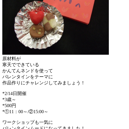
原材料が
寒天でできている
かんてんネンドを使って
バレンタインをテーマに
作品作りにチャレンジしてみましょう！
*2/14日開催
*3歳～
*500円
*①11：00～/②15:00～
ワークショップも一気に
バレンタインムードになってきました！