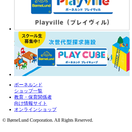
ボーネルンド
ショップ一覧
教育・保育関係者
向け情報サイト
オンラインショップ
© BørneLund Corporation. All Rights Reserved.