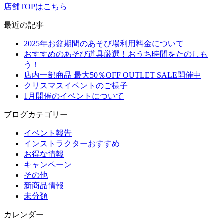
店舗TOPはこちら
最近の記事
2025年お盆期間のあそび場利用料金について
おすすめのあそび道具厳選！おうち時間をたのしも
う！
店内一部商品 最大50％OFF OUTLET SALE開催中
クリスマスイベントのご様子
1月開催のイベントについて
ブログカテゴリー
イベント報告
インストラクターおすすめ
お得な情報
キャンペーン
その他
新商品情報
未分類
カレンダー