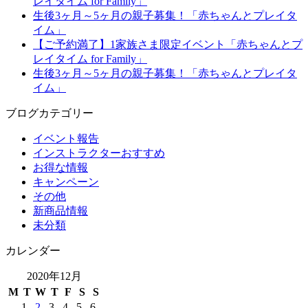
レイタイム for Family」
生後3ヶ月～5ヶ月の親子募集！「赤ちゃんとプレイタ
イム」
【ご予約満了】1家族さま限定イベント「赤ちゃんとプ
レイタイム for Family」
生後3ヶ月～5ヶ月の親子募集！「赤ちゃんとプレイタ
イム」
ブログカテゴリー
イベント報告
インストラクターおすすめ
お得な情報
キャンペーン
その他
新商品情報
未分類
カレンダー
2020年12月
M
T
W
T
F
S
S
1
2
3
4
5
6