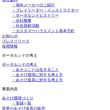
・海外メーカーのご紹介
・プレイリーダー・インストラクター
・ボーネルンドヒストリー
・会社概要
・社会貢献活動
・カスタマーハラスメント基本方針
お知らせ
プレスリリース
採用情報
ボーネルンドの考え
ボーネルンドの考え
・あそぶことは生きること
・あそび環境に対する考え方
・あそび道具に対する考え方
事業内容
あそび環境づくり
・実績一覧
世界のあそび道具の販売