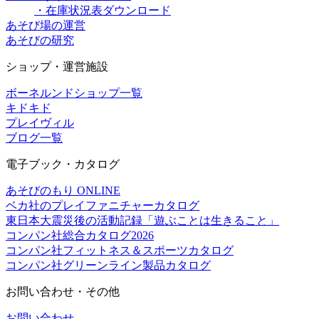
・在庫状況表ダウンロード
あそび場の運営
あそびの研究
ショップ・運営施設
ボーネルンドショップ一覧
キドキド
プレイヴィル
ブログ一覧
電子ブック・カタログ
あそびのもり ONLINE
ベカ社のプレイファニチャーカタログ
東日本大震災後の活動記録「遊ぶことは生きること」
コンパン社総合カタログ2026
コンパン社フィットネス＆スポーツカタログ
コンパン社グリーンライン製品カタログ
お問い合わせ・その他
お問い合わせ