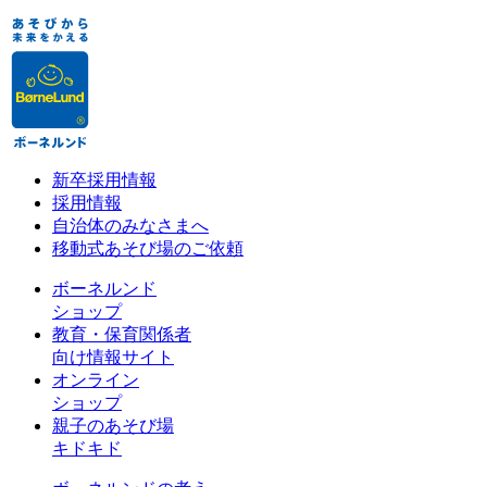
新卒採用情報
採用情報
自治体のみなさまへ
移動式あそび場のご依頼
ボーネルンド
ショップ
教育・保育関係者
向け情報サイト
オンライン
ショップ
親子のあそび場
キドキド