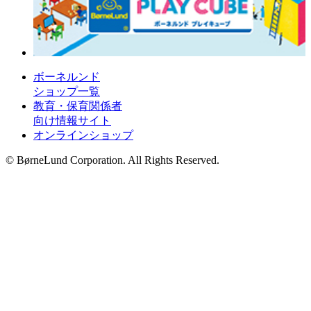
ボーネルンド
ショップ一覧
教育・保育関係者
向け情報サイト
オンラインショップ
© BørneLund Corporation. All Rights Reserved.