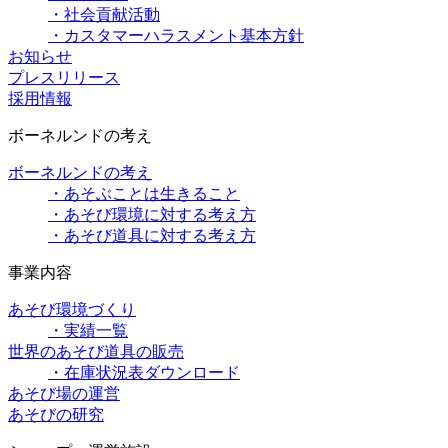
・社会貢献活動
・カスタマーハラスメント基本方針
お知らせ
プレスリリース
採用情報
ボーネルンドの考え
ボーネルンドの考え
・あそぶことは生きること
・あそび環境に対する考え方
・あそび道具に対する考え方
事業内容
あそび環境づくり
・実績一覧
世界のあそび道具の販売
・在庫状況表ダウンロード
あそび場の運営
あそびの研究