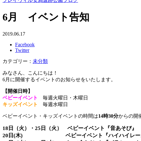
プレイヴィル安満遺跡公園ブログ
6月 イベント告知
2019.06.17
Facebook
Twitter
カテゴリー：
未分類
みなさん、こんにちは！
6月に開催するイベントのお知らせをいたします。
【開催日時】
ベビーイベント
毎週火曜日・木曜日
キッズイベント
毎週水曜日
ベビーイベント・キッズイベントの時間は
14時30分
からの開
18日（火）・25日（火） ベビーイベント『音あそび』
20日(木) ベビーイベント『ハイハイレー