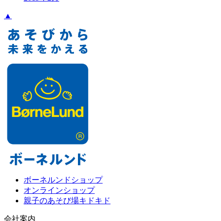
▲
ボーネルンドショップ
オンラインショップ
親子のあそび場キドキド
会社案内