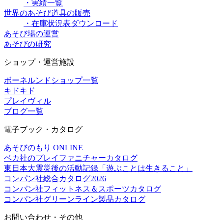
・実績一覧
世界のあそび道具の販売
・在庫状況表ダウンロード
あそび場の運営
あそびの研究
ショップ・運営施設
ボーネルンドショップ一覧
キドキド
プレイヴィル
ブログ一覧
電子ブック・カタログ
あそびのもり ONLINE
ベカ社のプレイファニチャーカタログ
東日本大震災後の活動記録「遊ぶことは生きること」
コンパン社総合カタログ2026
コンパン社フィットネス＆スポーツカタログ
コンパン社グリーンライン製品カタログ
お問い合わせ・その他