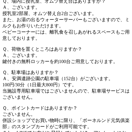
Ｑ、場内に授乳室、オムツ替え台はありますか？
Ａ、ございます。
授乳室2部屋、オムツ替え台2台ございます。
また、お湯の出るウォーターサーバーもございますので、ミ
ルクもお作りいただけます。
ベビーコーナーには、離乳食を召しあがれるスペースもご用
意しております。
Ｑ、荷物を置くところはありますか？
Ａ、ございます。
鍵付きの無料ロッカーを約100台ご用意しております。
Ｑ、駐車場はありますか？
Ａ、安満遺跡公園の駐車場（152台）がございます。
100円/30分（1日最大800円）です。
当施設専用駐車場ではございませんので、駐車場サービスは
ございません。
Ｑ、ポイントカードはありますか？
ございません。
併設ショップでお買い物時に限り、「ボーネルンド元気俱楽
部」のスタンプカードがご利用可能です。