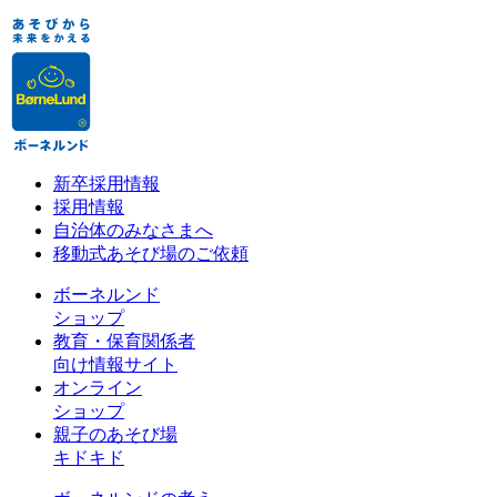
新卒採用情報
採用情報
自治体のみなさまへ
移動式あそび場のご依頼
ボーネルンド
ショップ
教育・保育関係者
向け情報サイト
オンライン
ショップ
親子のあそび場
キドキド