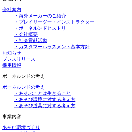
会社案内
・海外メーカーのご紹介
・プレイリーダー・インストラクター
・ボーネルンドヒストリー
・会社概要
・社会貢献活動
・カスタマーハラスメント基本方針
お知らせ
プレスリリース
採用情報
ボーネルンドの考え
ボーネルンドの考え
・あそぶことは生きること
・あそび環境に対する考え方
・あそび道具に対する考え方
事業内容
あそび環境づくり