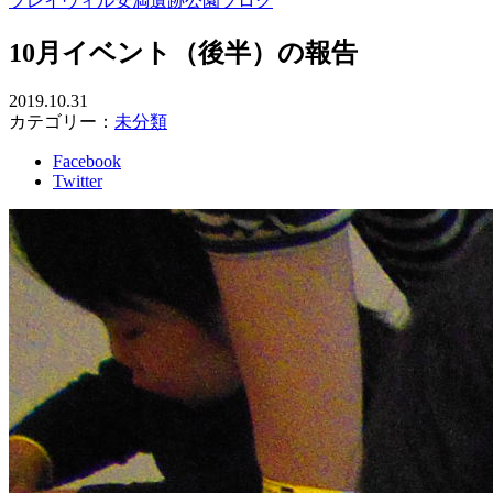
プレイヴィル安満遺跡公園ブログ
10月イベント（後半）の報告
2019.10.31
カテゴリー：
未分類
Facebook
Twitter