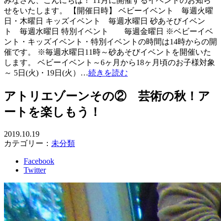
みなさん、こんにちは！ 11月に開催するイベントのお知ら
せをいたします。 【開催日時】 ベビーイベント 毎週火曜
日・木曜日 キッズイベント 毎週水曜日 砂あそびイベン
ト 毎週水曜日 特別イベント 毎週金曜日 ※ベビーイベ
ント・キッズイベント・特別イベントの時間は14時からの開
催です。 ※毎週水曜日11時～砂あそびイベントを開催いた
します。 ベビーイベント～6ヶ月から18ヶ月頃のお子様対象
～ 5日(火)・19日(火）…
続きを読む
アトリエゾーンその② 芸術の秋！ア
ートを楽しもう！
2019.10.19
カテゴリー：
未分類
Facebook
Twitter