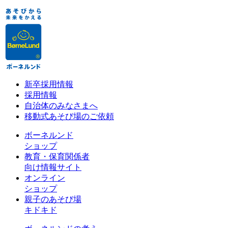
新卒採用情報
採用情報
自治体のみなさまへ
移動式あそび場のご依頼
ボーネルンド
ショップ
教育・保育関係者
向け情報サイト
オンライン
ショップ
親子のあそび場
キドキド