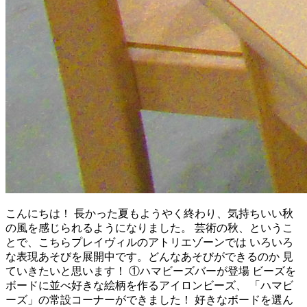
こんにちは！ 長かった夏もようやく終わり、気持ちいい秋
の風を感じられるようになりました。 芸術の秋、というこ
とで、こちらプレイヴィルのアトリエゾーンでは いろいろ
な表現あそびを展開中です。どんなあそびができるのか 見
ていきたいと思います！ ①ハマビーズバーが登場 ビーズを
ボードに並べ好きな絵柄を作るアイロンビーズ、 「ハマビ
ーズ」の常設コーナーができました！ 好きなボードを選ん