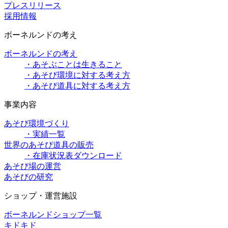
プレスリリース
採用情報
ボーネルンドの考え
ボーネルンドの考え
・あそぶことは生きること
・あそび環境に対する考え方
・あそび道具に対する考え方
事業内容
あそび環境づくり
・実績一覧
世界のあそび道具の販売
・在庫状況表ダウンロード
あそび場の運営
あそびの研究
ショップ・運営施設
ボーネルンドショップ一覧
キドキド