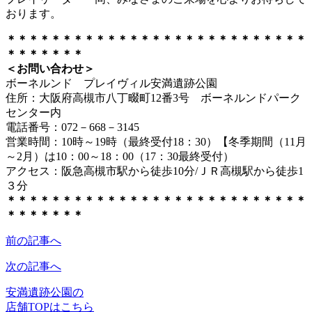
おります。
＊＊＊＊＊＊＊＊＊＊＊＊＊＊＊＊＊＊＊＊＊＊＊＊＊＊＊
＊＊＊＊＊＊＊
＜お問い合わせ＞
ボーネルンド プレイヴィル安満遺跡公園
住所：大阪府高槻市八丁畷町12番3号 ボーネルンドパーク
センター内
電話番号：072－668－3145
営業時間：10時～19時（最終受付18：30）【冬季期間（11月
～2月）は10：00～18：00（17：30最終受付）
アクセス：阪急高槻市駅から徒歩10分/ＪＲ高槻駅から徒歩1
３分
＊＊＊＊＊＊＊＊＊＊＊＊＊＊＊＊＊＊＊＊＊＊＊＊＊＊＊
＊＊＊＊＊＊＊
前の記事へ
次の記事へ
安満遺跡公園の
店舗TOPはこちら