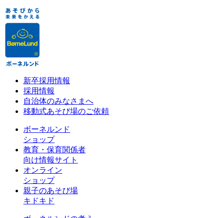
新卒採用情報
採用情報
自治体のみなさまへ
移動式あそび場のご依頼
ボーネルンド
ショップ
教育・保育関係者
向け情報サイト
オンライン
ショップ
親子のあそび場
キドキド