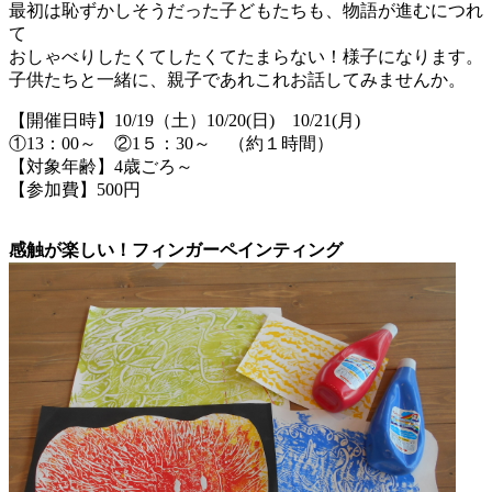
最初は恥ずかしそうだった子どもたちも、物語が進むにつれ
て
おしゃべりしたくてしたくてたまらない！様子になります。
子供たちと一緒に、親子であれこれお話してみませんか。
【開催日時】10/19（土）10/20(日) 10/21(月)
①13：00～ ②1５：30～ （約１時間）
【対象年齢】4歳ごろ～
【参加費】500円
感触が楽しい！フィンガーペインティング