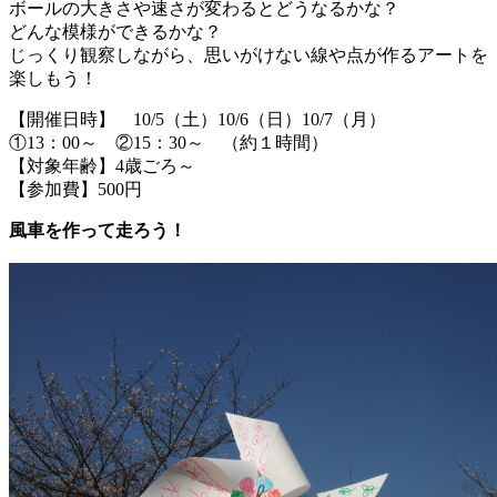
ボールの大きさや速さが変わるとどうなるかな？
どんな模様ができるかな？
じっくり観察しながら、思いがけない線や点が作るアートを
楽しもう！
【開催日時】 10/5（土）10/6（日）10/7（月）
①13：00～ ②15：30～ （約１時間）
【対象年齢】4歳ごろ～
【参加費】500円
風車を作って走ろう！