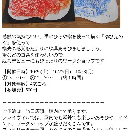
感触の気持ちいい、手のひらや指を使って描く「ゆびえの
ぐ」を使って
指先の感覚をたよりに絵具あそびをしましょう。
筆などの道具を使わないので、
絵具デビューにもぴったりのワークショップです。
【開催日時】10/26(土) 10/27(日) 10/28(月)
①13：00～ ②15：30～ （約１時間）
【対象年齢】4歳ごろ～
【参加費】500円
＿＿＿＿＿＿＿＿＿＿＿＿＿＿＿＿＿＿＿＿＿＿
ご予約は、当日店頭、場内にて承ります。
プレイヴィルでは、屋内でも屋外でも楽しいあそびや、イベ
ント、ワークショップが盛りだくさんです。
プレイリーダー一同、みなさまのご来場を心よりお待ちして