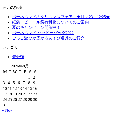
最近の投稿
ボーネルンドのクリスマスフェア ★11／23～12/25★
紙袋、ビニール袋有料化についてのご案内
夏のキャンペーン開催中！
ボーネルンド ハッピーバッグ2022
ごっこ遊びが広がるあそび道具のご紹介
カテゴリー
未分類
2026年8月
M
T
W
T
F
S
S
1
2
3
4
5
6
7
8
9
10
11
12
13
14
15
16
17
18
19
20
21
22
23
24
25
26
27
28
29
30
31
« Nov