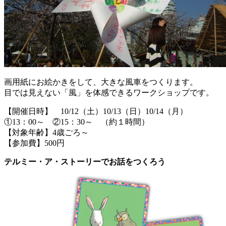
画用紙にお絵かきをして、大きな風車をつくります。
目では見えない「風」を体感できるワークショップです。
【開催日時】 10/12（土）10/13（日）10/14（月）
①13：00～ ②15：30～ （約１時間）
【対象年齢】4歳ごろ～
【参加費】500円
テルミー・ア・ストーリーでお話をつくろう