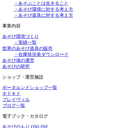
・あそぶことは生きること
・あそび環境に対する考え方
・あそび道具に対する考え方
事業内容
あそび環境づくり
・実績一覧
世界のあそび道具の販売
・在庫状況表ダウンロード
あそび場の運営
あそびの研究
ショップ・運営施設
ボーネルンドショップ一覧
キドキド
プレイヴィル
ブログ一覧
電子ブック・カタログ
あそびのもり ONLINE