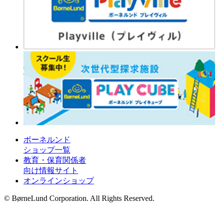
ボーネルンド
ショップ一覧
教育・保育関係者
向け情報サイト
オンラインショップ
© BørneLund Corporation. All Rights Reserved.