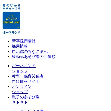
新卒採用情報
採用情報
自治体のみなさまへ
移動式あそび場のご依頼
ボーネルンド
ショップ
教育・保育関係者
向け情報サイト
オンライン
ショップ
親子のあそび場
キドキド