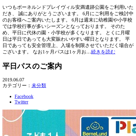
いつもボーネルンドプレイヴィル安満遺跡公園をご利用いた
だき、 誠にありがとうございます。 6月にご利用をご検討中
のお客様へご案内いたします。 6月は週末に幼稚園や小学校
では学校行事が多いシーズンとなっております。 そのた
め、平日に代休の園・小学校が多くなります。 とくに月曜
日は平日であっても大変賑わいやすい曜日となります。 平
日であっても安全管理上、入場を制限させていただく場合が
ございます。 なお1ヶ月パスは1ヶ月お…
続きを読む
平日パスのご案内
2019.06.07
カテゴリー：
未分類
Facebook
Twitter