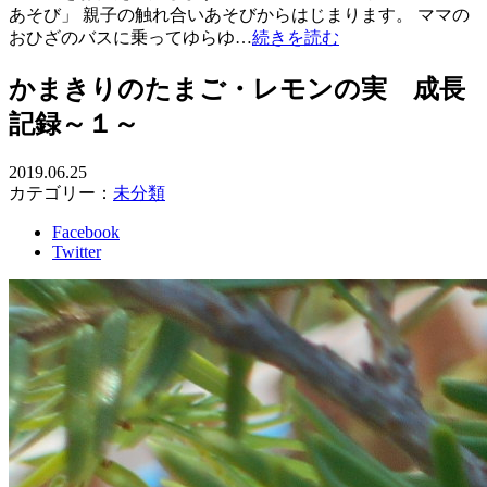
あそび」 親子の触れ合いあそびからはじまります。 ママの
おひざのバスに乗ってゆらゆ…
続きを読む
かまきりのたまご・レモンの実 成長
記録～１～
2019.06.25
カテゴリー：
未分類
Facebook
Twitter