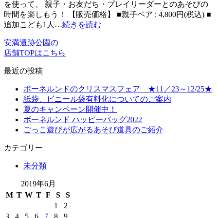
を使って、 親子・お友だち・プレイリーダーとのあそびの
時間を楽しもう！ 【販売価格】 ■親子ペア : 4,800円(税込) ■
追加こども1人…
続きを読む
安満遺跡公園の
店舗TOPはこちら
最近の投稿
ボーネルンドのクリスマスフェア ★11／23～12/25★
紙袋、ビニール袋有料化についてのご案内
夏のキャンペーン開催中！
ボーネルンド ハッピーバッグ2022
ごっこ遊びが広がるあそび道具のご紹介
カテゴリー
未分類
2019年6月
M
T
W
T
F
S
S
1
2
3
4
5
6
7
8
9