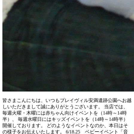
皆さまこんにちは、いつもプレイヴィル安満遺跡公園へお越
しいただきまして誠にありがとうございます。 当店では、
毎週火曜・木曜には赤ちゃん向けイベントを（14時～14時
半）、 毎週水曜日にはキッズイベントを（14時～14時半）
開催しております。 どのようなイベントなのか、本日はそ
の様子をお伝えいたします。 6/18.25 ベビーイベント「音