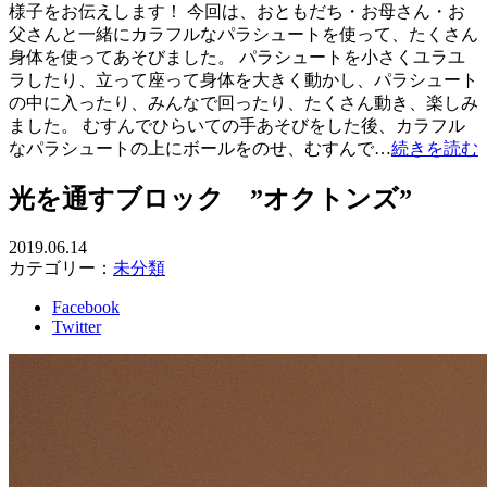
様子をお伝えします！ 今回は、おともだち・お母さん・お
父さんと一緒にカラフルなパラシュートを使って、たくさん
身体を使ってあそびました。 パラシュートを小さくユラユ
ラしたり、立って座って身体を大きく動かし、パラシュート
の中に入ったり、みんなで回ったり、たくさん動き、楽しみ
ました。 むすんでひらいての手あそびをした後、カラフル
なパラシュートの上にボールをのせ、むすんで…
続きを読む
光を通すブロック ”オクトンズ”
2019.06.14
カテゴリー：
未分類
Facebook
Twitter