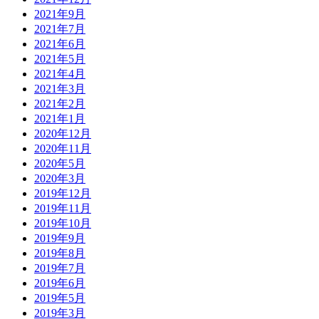
2021年9月
2021年7月
2021年6月
2021年5月
2021年4月
2021年3月
2021年2月
2021年1月
2020年12月
2020年11月
2020年5月
2020年3月
2019年12月
2019年11月
2019年10月
2019年9月
2019年8月
2019年7月
2019年6月
2019年5月
2019年3月