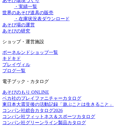
あそび環境づくり
・実績一覧
世界のあそび道具の販売
・在庫状況表ダウンロード
あそび場の運営
あそびの研究
ショップ・運営施設
ボーネルンドショップ一覧
キドキド
プレイヴィル
ブログ一覧
電子ブック・カタログ
あそびのもり ONLINE
ベカ社のプレイファニチャーカタログ
東日本大震災後の活動記録「遊ぶことは生きること」
コンパン社総合カタログ2026
コンパン社フィットネス＆スポーツカタログ
コンパン社グリーンライン製品カタログ