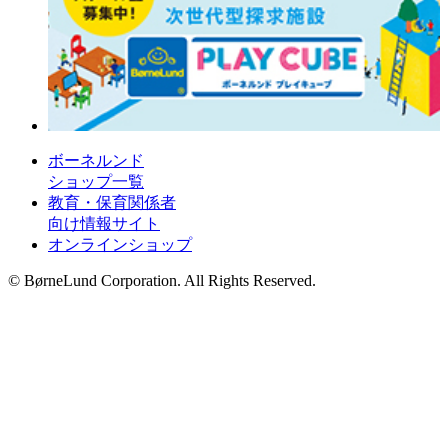
ボーネルンド
ショップ一覧
教育・保育関係者
向け情報サイト
オンラインショップ
© BørneLund Corporation. All Rights Reserved.