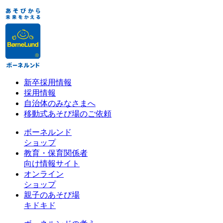
新卒採用情報
採用情報
自治体のみなさまへ
移動式あそび場のご依頼
ボーネルンド
ショップ
教育・保育関係者
向け情報サイト
オンライン
ショップ
親子のあそび場
キドキド