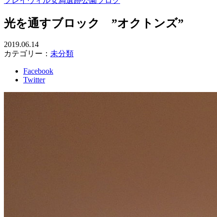
プレイヴィル安満遺跡公園ブログ
光を通すブロック ”オクトンズ”
2019.06.14
カテゴリー：
未分類
Facebook
Twitter