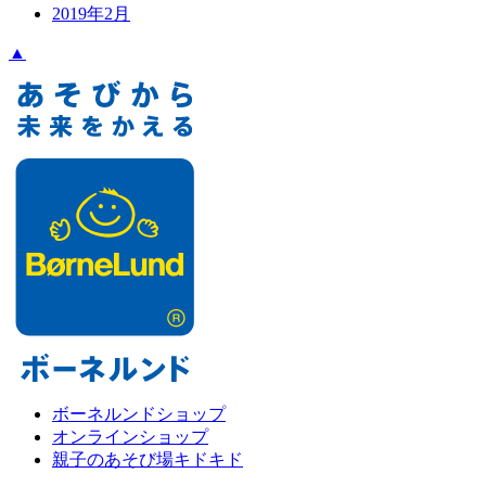
2019年2月
▲
ボーネルンドショップ
オンラインショップ
親子のあそび場キドキド