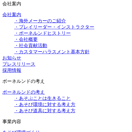
会社案内
会社案内
・海外メーカーのご紹介
・プレイリーダー・インストラクター
・ボーネルンドヒストリー
・会社概要
・社会貢献活動
・カスタマーハラスメント基本方針
お知らせ
プレスリリース
採用情報
ボーネルンドの考え
ボーネルンドの考え
・あそぶことは生きること
・あそび環境に対する考え方
・あそび道具に対する考え方
事業内容