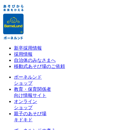
新卒採用情報
採用情報
自治体のみなさまへ
移動式あそび場のご依頼
ボーネルンド
ショップ
教育・保育関係者
向け情報サイト
オンライン
ショップ
親子のあそび場
キドキド