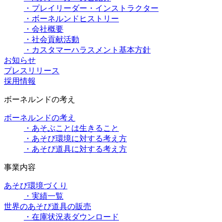
・プレイリーダー・インストラクター
・ボーネルンドヒストリー
・会社概要
・社会貢献活動
・カスタマーハラスメント基本方針
お知らせ
プレスリリース
採用情報
ボーネルンドの考え
ボーネルンドの考え
・あそぶことは生きること
・あそび環境に対する考え方
・あそび道具に対する考え方
事業内容
あそび環境づくり
・実績一覧
世界のあそび道具の販売
・在庫状況表ダウンロード