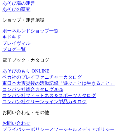
あそび場の運営
あそびの研究
ショップ・運営施設
ボーネルンドショップ一覧
キドキド
プレイヴィル
ブログ一覧
電子ブック・カタログ
あそびのもり ONLINE
ベカ社のプレイファニチャーカタログ
東日本大震災後の活動記録「遊ぶことは生きること」
コンパン社総合カタログ2026
コンパン社フィットネス＆スポーツカタログ
コンパン社グリーンライン製品カタログ
お問い合わせ・その他
お問い合わせ
プライバシーポリシー／ソーシャルメディアポリシー