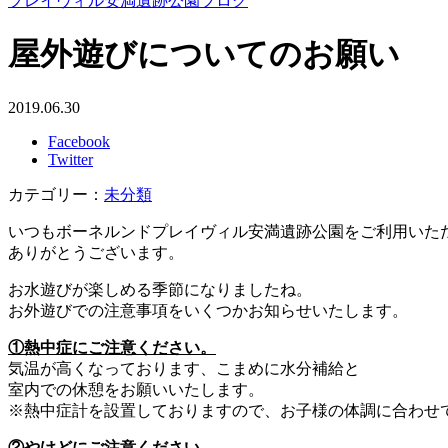
プレイヴィル安満遺跡公園ブログ
屋外遊びについてのお願い
2019.06.30
Facebook
Twitter
カテゴリー：
未分類
いつもボーネルンドプレイヴィル安満遺跡公園をご利用いた
ありがとうございます。
お水遊びが楽しめる季節になりましたね。
お外遊びでの注意事項をいくつかお知らせいたします。
①熱中症にご注意ください。
気温が高くなっております、こまめに水分補給と
室内での休憩をお願いいたします。
※熱中症計を設置しておりますので、お子様の体調に合わせ
②やけどにご注意ください。