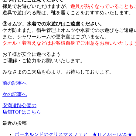
裸足でお遊びいただけますが、
遊具が熱くなっていることも
遊具で遊ばれる際は、靴を履くことをおすすめいたします。
③オムツ、水着での水遊びはご遠慮ください。
ケガ防止また、衛生管理上オムツや水着での水遊びをご遠慮
また、シャワールームや更衣室はございません。
タオル・着替えなどはお客様自身でご用意をお願いいたしま
お子様が安全に遊べるよう
ご理解・ご協力をお願いいたします。
みなさまのご来店を心より、お待ちしております。
前の記事へ
次の記事へ
安満遺跡公園の
店舗TOPはこちら
最近の投稿
ボーネルンドのクリスマスフェア ★11／23～12/25★