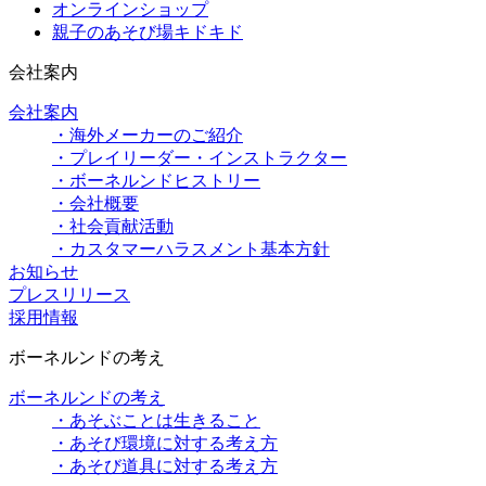
オンラインショップ
親子のあそび場キドキド
会社案内
会社案内
・海外メーカーのご紹介
・プレイリーダー・インストラクター
・ボーネルンドヒストリー
・会社概要
・社会貢献活動
・カスタマーハラスメント基本方針
お知らせ
プレスリリース
採用情報
ボーネルンドの考え
ボーネルンドの考え
・あそぶことは生きること
・あそび環境に対する考え方
・あそび道具に対する考え方