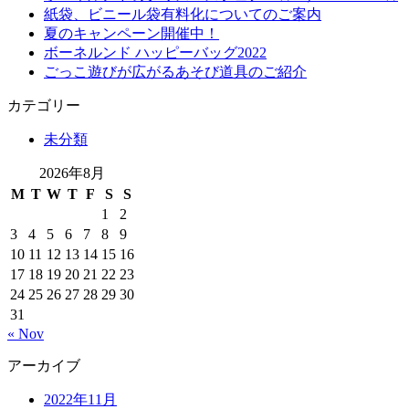
紙袋、ビニール袋有料化についてのご案内
夏のキャンペーン開催中！
ボーネルンド ハッピーバッグ2022
ごっこ遊びが広がるあそび道具のご紹介
カテゴリー
未分類
2026年8月
M
T
W
T
F
S
S
1
2
3
4
5
6
7
8
9
10
11
12
13
14
15
16
17
18
19
20
21
22
23
24
25
26
27
28
29
30
31
« Nov
アーカイブ
2022年11月