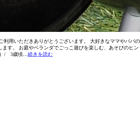
ご利用いただきありがとうございます。 大好きなママやパパの
ます。 お庭やベランダでごっこ遊びを楽しむ、あそびのヒン
）/ 3歳頃…
続きを読む