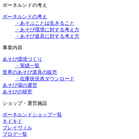
ボーネルンドの考え
ボーネルンドの考え
・あそぶことは生きること
・あそび環境に対する考え方
・あそび道具に対する考え方
事業内容
あそび環境づくり
・実績一覧
世界のあそび道具の販売
・在庫状況表ダウンロード
あそび場の運営
あそびの研究
ショップ・運営施設
ボーネルンドショップ一覧
キドキド
プレイヴィル
ブログ一覧