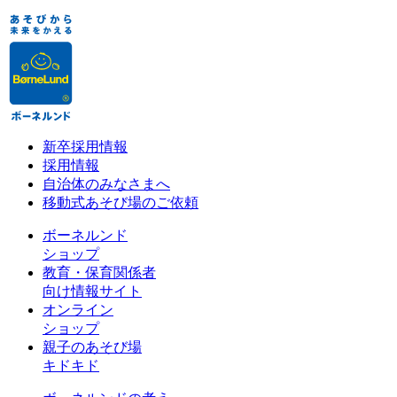
新卒採用情報
採用情報
自治体のみなさまへ
移動式あそび場のご依頼
ボーネルンド
ショップ
教育・保育関係者
向け情報サイト
オンライン
ショップ
親子のあそび場
キドキド