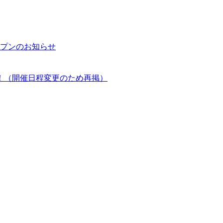
プンのお知らせ
！（開催日程変更のため再掲）