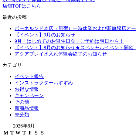
店舗TOPはこちら
最近の投稿
ボーネルンド本店（原宿）一時休業および新旗艦店オー
【イベント】9月のお知らせ
9月「はじめてのお誕生日会」ご予約は明日から！
【イベント】8月のお知らせ★スペシャルイベント開催
アクアプレイ水入れ体験会終了のお知らせ
カテゴリー
イベント報告
インストラクターおすすめ
お得な情報
キャンペーン
その他
新商品情報
未分類
2026年8月
M
T
W
T
F
S
S