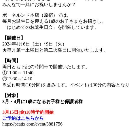
みんなで一緒にお祝いしませんか？
ボーネルンド本店（原宿）では、
毎月お誕生日を迎える1歳のお子さまをお招きし、
「はじめてのお誕生日会」を開催しています。
【開催日】
2024年4月6日（土）/ 9日（火）
★毎月第一土曜日と第二火曜日に開催いたします。
【時間】
両日とも下記の時間帯で開催いたします。
①11:00～ 11:40
②13:30～14:10
※受付時間(10分間)を含みます。イベントは30分の内容とな
【対象】
3月・4月に1歳になるお子様と保護者様
3月15日(金)10時予約開始
ご予約はこちらから
https://peatix.com/event/3881756