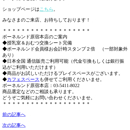
ショップページは
こちら
。
みなさまのご来店、お待ちしております！
＊＊＊＊＊＊＊＊＊＊＊＊＊＊＊＊＊＊＊
ボーネルンド原宿本店のご案内
◆授乳室＆おむつ交換シート完備
◆ボーネルンド会員様お会計時スタンプ２倍 （一部対象外
あり）
◆日本全国 通信販売ご利用可能（代金引換もしくは銀行振
込がご利用いただけます）
◆商品がお試しいただけるプレイスペースがございます。
◆
カフェスペース
も併せてご利用くださいませ。
ボーネルンド原宿本店：03-5411-8022
商品選定などのご相談も承ります。
どうぞご気軽にお問い合わせくださいませ。
＊＊＊＊＊＊＊＊＊＊＊＊＊＊＊＊＊＊＊
前の記事へ
次の記事へ