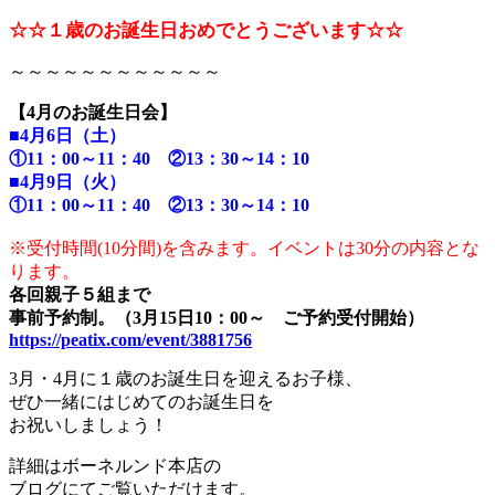
☆☆１歳のお誕生日おめでとうございます☆☆
～～～～～～～～～～～～
【4月のお誕生日会】
■4月6日（土）
①11：00～11：40 ②13：30～14：10
■4月9日（火）
①11：00～11：40 ②13：30～14：10
※受付時間(10分間)を含みます。イベントは30分の内容とな
ります。
各回親子５組まで
事前予約制。（3月15日10：00～ ご予約受付開始）
https://peatix.com/event/3881756
3月・4月に１歳のお誕生日を迎えるお子様、
ぜひ一緒にはじめてのお誕生日を
お祝いしましょう！
詳細はボーネルンド本店の
ブログにてご覧いただけます。