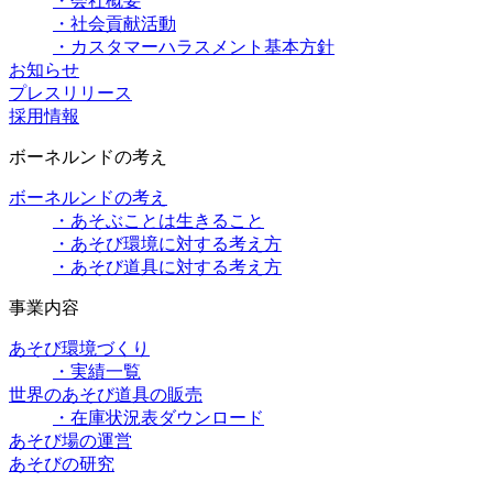
・会社概要
・社会貢献活動
・カスタマーハラスメント基本方針
お知らせ
プレスリリース
採用情報
ボーネルンドの考え
ボーネルンドの考え
・あそぶことは生きること
・あそび環境に対する考え方
・あそび道具に対する考え方
事業内容
あそび環境づくり
・実績一覧
世界のあそび道具の販売
・在庫状況表ダウンロード
あそび場の運営
あそびの研究