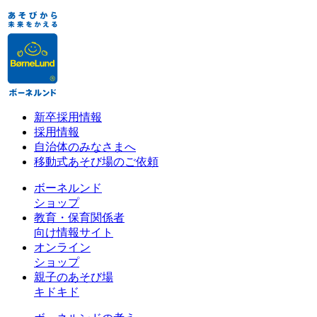
新卒採用情報
採用情報
自治体のみなさまへ
移動式あそび場のご依頼
ボーネルンド
ショップ
教育・保育関係者
向け情報サイト
オンライン
ショップ
親子のあそび場
キドキド