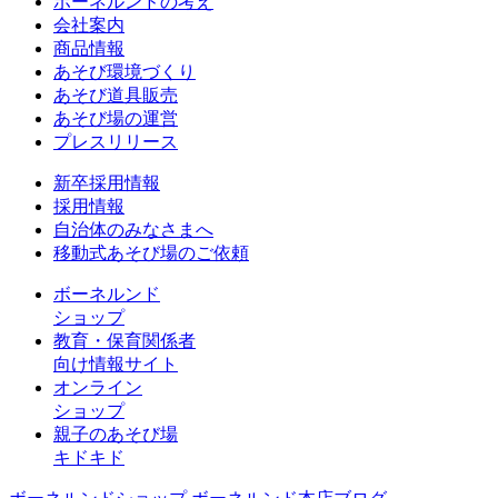
ボーネルンドの考え
会社案内
商品情報
あそび環境づくり
あそび道具販売
あそび場の運営
プレスリリース
新卒採用情報
採用情報
自治体のみなさまへ
移動式あそび場のご依頼
ボーネルンド
ショップ
教育・保育関係者
向け情報サイト
オンライン
ショップ
親子のあそび場
キドキド