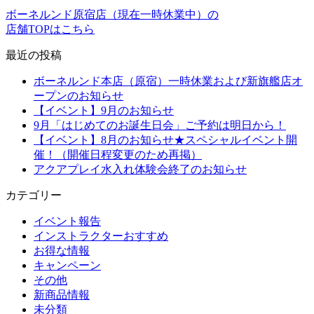
ボーネルンド原宿店（現在一時休業中）の
店舗TOPはこちら
最近の投稿
ボーネルンド本店（原宿）一時休業および新旗艦店オ
ープンのお知らせ
【イベント】9月のお知らせ
9月「はじめてのお誕生日会」ご予約は明日から！
【イベント】8月のお知らせ★スペシャルイベント開
催！（開催日程変更のため再掲）
アクアプレイ水入れ体験会終了のお知らせ
カテゴリー
イベント報告
インストラクターおすすめ
お得な情報
キャンペーン
その他
新商品情報
未分類