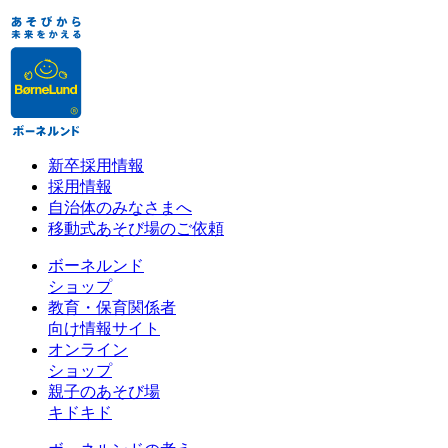
新卒採用情報
採用情報
自治体のみなさまへ
移動式あそび場のご依頼
ボーネルンド
ショップ
教育・保育関係者
向け情報サイト
オンライン
ショップ
親子のあそび場
キドキド