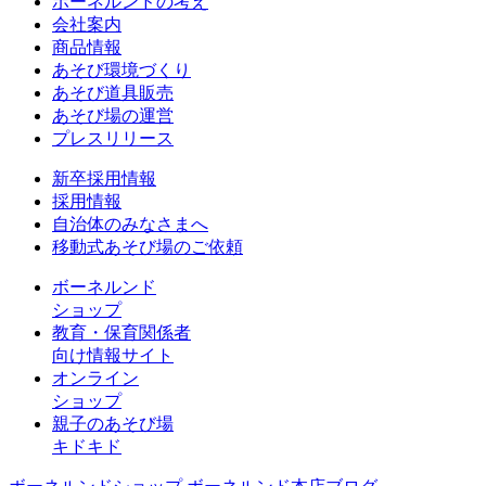
ボーネルンドの考え
会社案内
商品情報
あそび環境づくり
あそび道具販売
あそび場の運営
プレスリリース
新卒採用情報
採用情報
自治体のみなさまへ
移動式あそび場のご依頼
ボーネルンド
ショップ
教育・保育関係者
向け情報サイト
オンライン
ショップ
親子のあそび場
キドキド