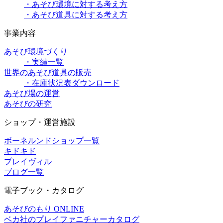
・あそび環境に対する考え方
・あそび道具に対する考え方
事業内容
あそび環境づくり
・実績一覧
世界のあそび道具の販売
・在庫状況表ダウンロード
あそび場の運営
あそびの研究
ショップ・運営施設
ボーネルンドショップ一覧
キドキド
プレイヴィル
ブログ一覧
電子ブック・カタログ
あそびのもり ONLINE
ベカ社のプレイファニチャーカタログ