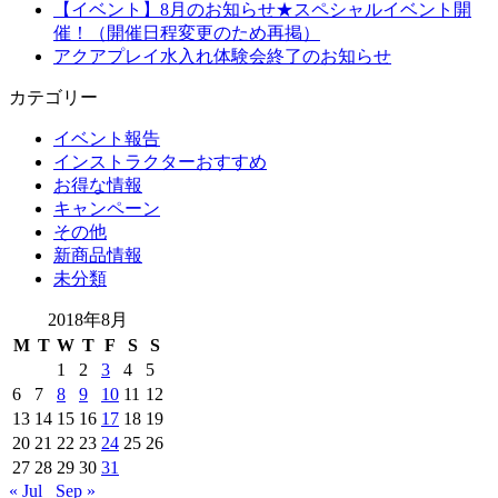
【イベント】8月のお知らせ★スペシャルイベント開
催！（開催日程変更のため再掲）
アクアプレイ水入れ体験会終了のお知らせ
カテゴリー
イベント報告
インストラクターおすすめ
お得な情報
キャンペーン
その他
新商品情報
未分類
2018年8月
M
T
W
T
F
S
S
1
2
3
4
5
6
7
8
9
10
11
12
13
14
15
16
17
18
19
20
21
22
23
24
25
26
27
28
29
30
31
« Jul
Sep »