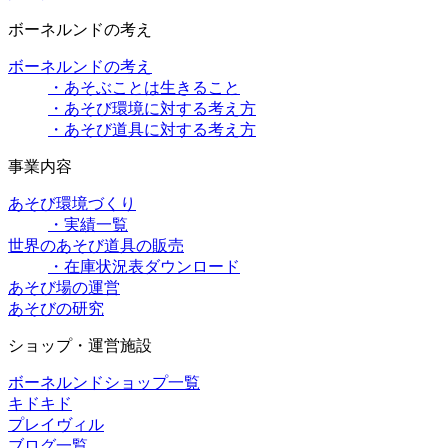
ボーネルンドの考え
ボーネルンドの考え
・あそぶことは生きること
・あそび環境に対する考え方
・あそび道具に対する考え方
事業内容
あそび環境づくり
・実績一覧
世界のあそび道具の販売
・在庫状況表ダウンロード
あそび場の運営
あそびの研究
ショップ・運営施設
ボーネルンドショップ一覧
キドキド
プレイヴィル
ブログ一覧