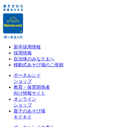
新卒採用情報
採用情報
自治体のみなさまへ
移動式あそび場のご依頼
ボーネルンド
ショップ
教育・保育関係者
向け情報サイト
オンライン
ショップ
親子のあそび場
キドキド