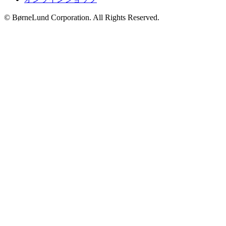
© BørneLund Corporation. All Rights Reserved.