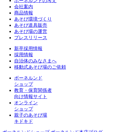
ボーネルンドの考え
会社案内
商品情報
あそび環境づくり
あそび道具販売
あそび場の運営
プレスリリース
新卒採用情報
採用情報
自治体のみなさまへ
移動式あそび場のご依頼
ボーネルンド
ショップ
教育・保育関係者
向け情報サイト
オンライン
ショップ
親子のあそび場
キドキド