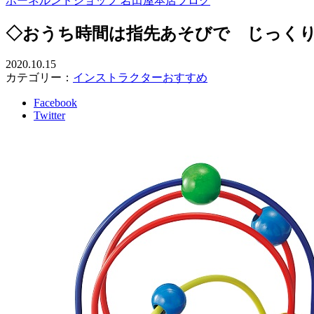
ボーネルンドショップ 岩田屋本店ブログ
◇おうち時間は指先あそびで じっく
2020.10.15
カテゴリー：
インストラクターおすすめ
Facebook
Twitter