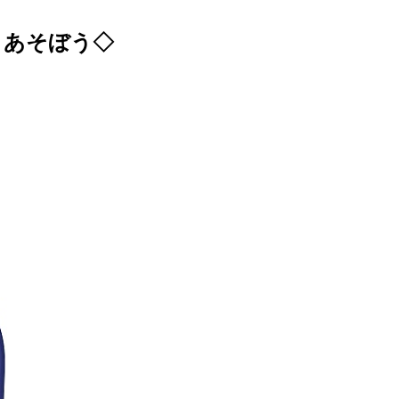
りあそぼう◇