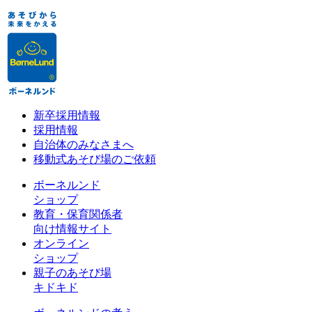
新卒採用情報
採用情報
自治体のみなさまへ
移動式あそび場のご依頼
ボーネルンド
ショップ
教育・保育関係者
向け情報サイト
オンライン
ショップ
親子のあそび場
キドキド