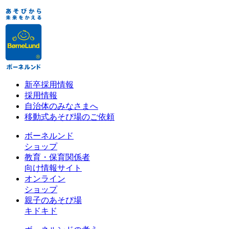
新卒採用情報
採用情報
自治体のみなさまへ
移動式あそび場のご依頼
ボーネルンド
ショップ
教育・保育関係者
向け情報サイト
オンライン
ショップ
親子のあそび場
キドキド