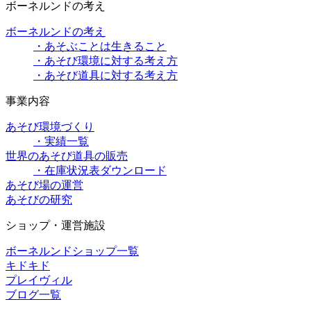
ボーネルンドの考え
ボーネルンドの考え
・あそぶことは生きること
・あそび環境に対する考え方
・あそび道具に対する考え方
事業内容
あそび環境づくり
・実績一覧
世界のあそび道具の販売
・在庫状況表ダウンロード
あそび場の運営
あそびの研究
ショップ・運営施設
ボーネルンドショップ一覧
キドキド
プレイヴィル
ブログ一覧