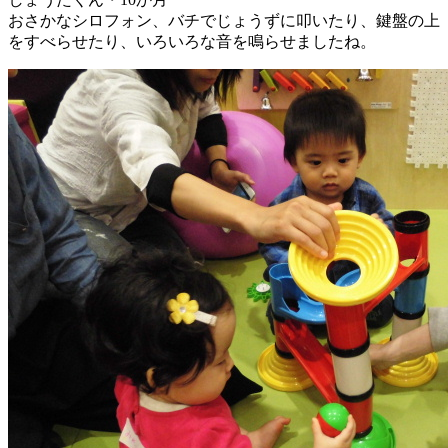
おさかなシロフォン、バチでじょうずに叩いたり、鍵盤の上
をすべらせたり、いろいろな音を鳴らせましたね。