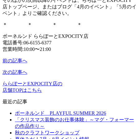
そのほかの次回以降のイベントは、ららぽーとEXPOCITY
店トップページ、またはブログ「4月のイベント」「5月のイ
ベント」よりご確認ください。
＊ ＊ ＊ ＊
ボーネルンド ららぽーとEXPOCITY店
電話番号:06-6155-6377
営業時間:10:00〜21:00
前の記事へ
次の記事へ
ららぽーとEXPOCITY店の
店舗TOPはこちら
最近の記事
ボーネルンド PLAYFUL SUMMER 2026
「クリスマス装飾のお仕事体験」～マグ・フォーマー
の作品作り～
秋のクラフトワークショップ