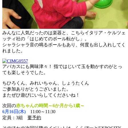
みんなに人気だったのは楽器と、こちらイタリア・ケルツェ
ッティ社の「はじめてのボール転がし」。
シャラシャラ音の鳴るボールもあり、何度も出し入れしてく
れました。
アバカスにも興味津々！ 指ではじいて玉を動かすのがとっ
ても楽しそうでした。
ちひろくん、みれいちゃん、しょうたくん
ご参加ありがとうございました。
またぜひ遊びにいらしてくださいね！
次回の
赤ちゃんの時間～6か月から1歳～
6月16日(木)
11:00～11:30
定員：3組
要予約