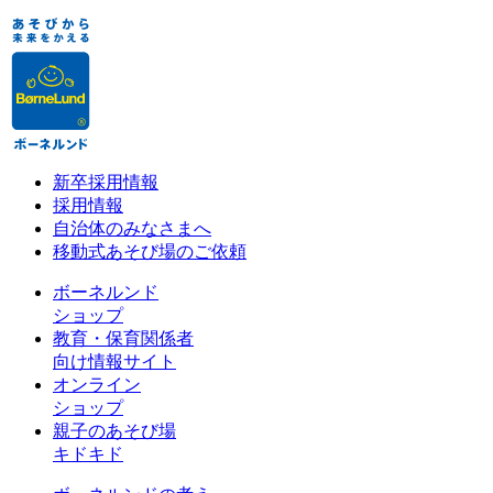
新卒採用情報
採用情報
自治体のみなさまへ
移動式あそび場のご依頼
ボーネルンド
ショップ
教育・保育関係者
向け情報サイト
オンライン
ショップ
親子のあそび場
キドキド