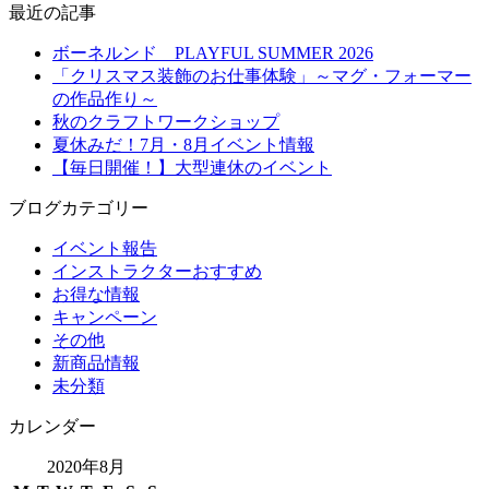
最近の記事
ボーネルンド PLAYFUL SUMMER 2026
「クリスマス装飾のお仕事体験」～マグ・フォーマー
の作品作り～
秋のクラフトワークショップ
夏休みだ！7月・8月イベント情報
【毎日開催！】大型連休のイベント
ブログカテゴリー
イベント報告
インストラクターおすすめ
お得な情報
キャンペーン
その他
新商品情報
未分類
カレンダー
2020年8月