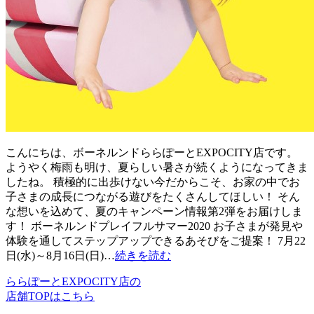
こんにちは、ボーネルンドららぽーとEXPOCITY店です。
ようやく梅雨も明け、夏らしい暑さが続くようになってきま
したね。 積極的に出歩けない今だからこそ、お家の中でお
子さまの成長につながる遊びをたくさんしてほしい！ そん
な想いを込めて、夏のキャンペーン情報第2弾をお届けしま
す！ ボーネルンドプレイフルサマー2020 お子さまが発見や
体験を通してステップアップできるあそびをご提案！ 7月22
日(水)～8月16日(日)…
続きを読む
ららぽーとEXPOCITY店の
店舗TOPはこちら