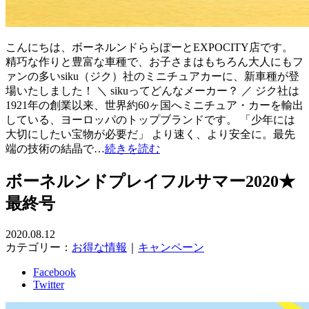
こんにちは、ボーネルンドららぽーとEXPOCITY店です。
精巧な作りと豊富な車種で、お子さまはもちろん大人にもフ
ァンの多いsiku（ジク）社のミニチュアカーに、新車種が登
場いたしました！ ＼ sikuってどんなメーカー？ ／ ジク社は
1921年の創業以来、世界約60ヶ国へミニチュア・カーを輸出
している、ヨーロッパのトップブランドです。 「少年には
大切にしたい宝物が必要だ」 より速く、より安全に。最先
端の技術の結晶で…
続きを読む
ボーネルンドプレイフルサマー2020★
最終号
2020.08.12
カテゴリー：
お得な情報
｜
キャンペーン
Facebook
Twitter