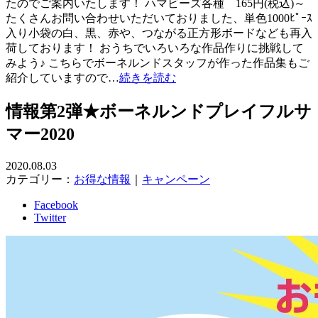
たのでご案内いたします！ ハマビーズ各種 165円(税込)～
たくさんお問い合わせいただいておりました、単色1000ﾋﾟｰｽ
入り小袋の白、黒、赤や、つながる正方形ボードなども再入
荷しております！ おうちでいろいろな作品作りに挑戦して
みよう♪ こちらでボーネルンドスタッフが作った作品集もご
紹介していますので…
続きを読む
情報第2弾★ボーネルンドプレイフルサ
マー2020
2020.08.03
カテゴリー：
お得な情報
｜
キャンペーン
Facebook
Twitter