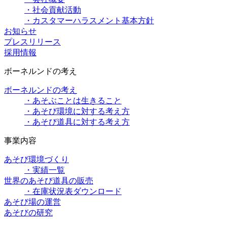
・社会貢献活動
・カスタマーハラスメント基本方針
お知らせ
プレスリリース
採用情報
ボーネルンドの考え
ボーネルンドの考え
・あそぶことは生きること
・あそび環境に対する考え方
・あそび道具に対する考え方
事業内容
あそび環境づくり
・実績一覧
世界のあそび道具の販売
・在庫状況表ダウンロード
あそび場の運営
あそびの研究