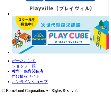
ボーネルンド
ショップ一覧
教育・保育関係者
向け情報サイト
オンラインショップ
© BørneLund Corporation. All Rights Reserved.