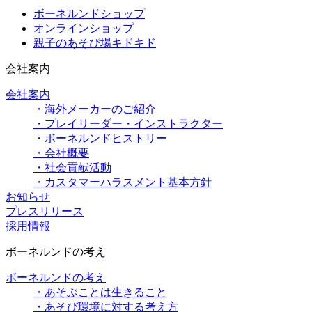
ボーネルンドショップ
オンラインショップ
親子のあそび場キドキド
会社案内
会社案内
・海外メーカーのご紹介
・プレイリーダー・インストラクター
・ボーネルンドヒストリー
・会社概要
・社会貢献活動
・カスタマーハラスメント基本方針
お知らせ
プレスリリース
採用情報
ボーネルンドの考え
ボーネルンドの考え
・あそぶことは生きること
・あそび環境に対する考え方