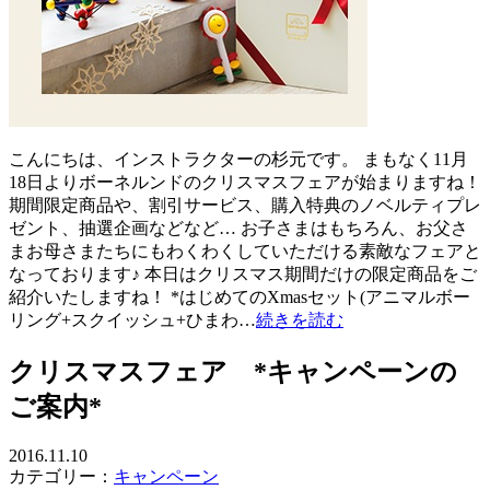
こんにちは、インストラクターの杉元です。 まもなく11月
18日よりボーネルンドのクリスマスフェアが始まりますね！
期間限定商品や、割引サービス、購入特典のノベルティプレ
ゼント、抽選企画などなど… お子さまはもちろん、お父さ
まお母さまたちにもわくわくしていただける素敵なフェアと
なっております♪ 本日はクリスマス期間だけの限定商品をご
紹介いたしますね！ *はじめてのXmasセット(アニマルボー
リング+スクイッシュ+ひまわ…
続きを読む
クリスマスフェア *キャンペーンの
ご案内*
2016.11.10
カテゴリー：
キャンペーン