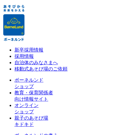
新卒採用情報
採用情報
自治体のみなさまへ
移動式あそび場のご依頼
ボーネルンド
ショップ
教育・保育関係者
向け情報サイト
オンライン
ショップ
親子のあそび場
キドキド