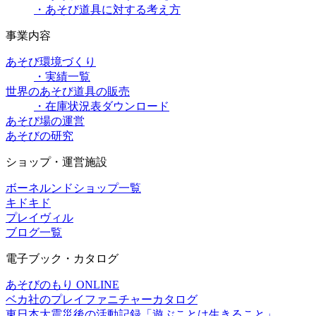
・あそび道具に対する考え方
事業内容
あそび環境づくり
・実績一覧
世界のあそび道具の販売
・在庫状況表ダウンロード
あそび場の運営
あそびの研究
ショップ・運営施設
ボーネルンドショップ一覧
キドキド
プレイヴィル
ブログ一覧
電子ブック・カタログ
あそびのもり ONLINE
ベカ社のプレイファニチャーカタログ
東日本大震災後の活動記録「遊ぶことは生きること」