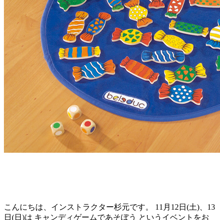
こんにちは、インストラクター杉元です。 11月12日(土)、13
日(日)は キャンディゲームであそぼう というイベントをお