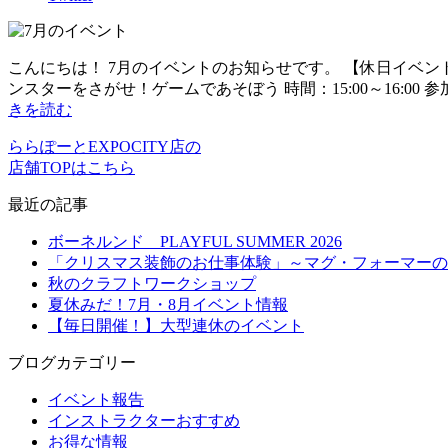
こんにちは！ 7月のイベントのお知らせです。 【休日イベント】 2日
ンスターをさがせ！ゲームであそぼう 時間：15:00～16:00 参加
きを読む
ららぽーとEXPOCITY店の
店舗TOPはこちら
最近の記事
ボーネルンド PLAYFUL SUMMER 2026
「クリスマス装飾のお仕事体験」～マグ・フォーマーの
秋のクラフトワークショップ
夏休みだ！7月・8月イベント情報
【毎日開催！】大型連休のイベント
ブログカテゴリー
イベント報告
インストラクターおすすめ
お得な情報