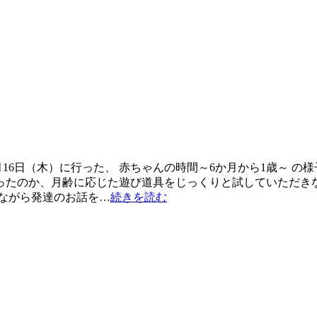
16日（木）に行った、 赤ちゃんの時間～6か月から1歳～ の
ったのか、月齢に応じた遊び道具をじっくりと試していただき
びながら発達のお話を…
続きを読む