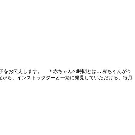
様子をお伝えします。 ＊赤ちゃんの時間とは… 赤ちゃんが今
ながら、インストラクターと一緒に発見していただける、毎月