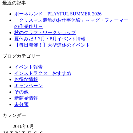
最近の記事
ボーネルンド PLAYFUL SUMMER 2026
「クリスマス装飾のお仕事体験」～マグ・フォーマー
の作品作り～
秋のクラフトワークショップ
夏休みだ！7月・8月イベント情報
【毎日開催！】大型連休のイベント
ブログカテゴリー
イベント報告
インストラクターおすすめ
お得な情報
キャンペーン
その他
新商品情報
未分類
カレンダー
2016年6月