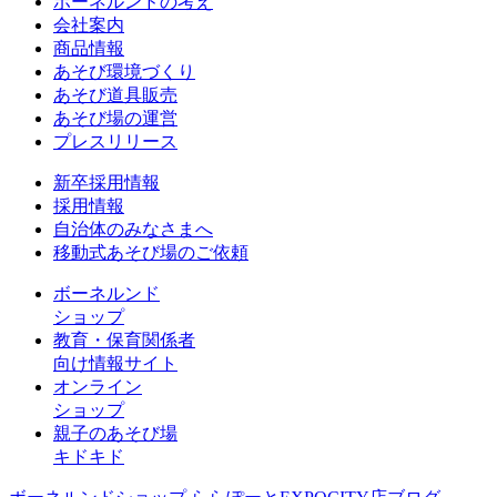
ボーネルンドの考え
会社案内
商品情報
あそび環境づくり
あそび道具販売
あそび場の運営
プレスリリース
新卒採用情報
採用情報
自治体のみなさまへ
移動式あそび場のご依頼
ボーネルンド
ショップ
教育・保育関係者
向け情報サイト
オンライン
ショップ
親子のあそび場
キドキド