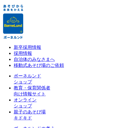
新卒採用情報
採用情報
自治体のみなさまへ
移動式あそび場のご依頼
ボーネルンド
ショップ
教育・保育関係者
向け情報サイト
オンライン
ショップ
親子のあそび場
キドキド