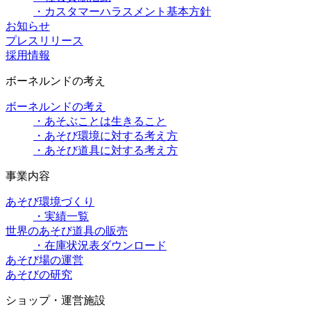
・カスタマーハラスメント基本方針
お知らせ
プレスリリース
採用情報
ボーネルンドの考え
ボーネルンドの考え
・あそぶことは生きること
・あそび環境に対する考え方
・あそび道具に対する考え方
事業内容
あそび環境づくり
・実績一覧
世界のあそび道具の販売
・在庫状況表ダウンロード
あそび場の運営
あそびの研究
ショップ・運営施設