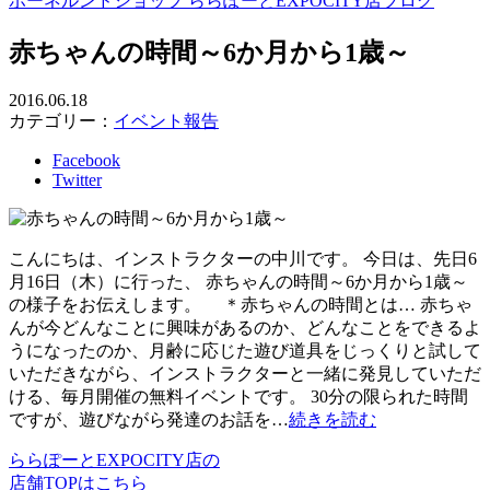
ボーネルンドショップ ららぽーとEXPOCITY店ブログ
赤ちゃんの時間～6か月から1歳～
2016.06.18
カテゴリー：
イベント報告
Facebook
Twitter
こんにちは、インストラクターの中川です。 今日は、先日6
月16日（木）に行った、 赤ちゃんの時間～6か月から1歳～
の様子をお伝えします。 ＊赤ちゃんの時間とは… 赤ちゃ
んが今どんなことに興味があるのか、どんなことをできるよ
うになったのか、月齢に応じた遊び道具をじっくりと試して
いただきながら、インストラクターと一緒に発見していただ
ける、毎月開催の無料イベントです。 30分の限られた時間
ですが、遊びながら発達のお話を…
続きを読む
ららぽーとEXPOCITY店の
店舗TOPはこちら