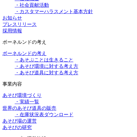
・社会貢献活動
・カスタマーハラスメント基本方針
お知らせ
プレスリリース
採用情報
ボーネルンドの考え
ボーネルンドの考え
・あそぶことは生きること
・あそび環境に対する考え方
・あそび道具に対する考え方
事業内容
あそび環境づくり
・実績一覧
世界のあそび道具の販売
・在庫状況表ダウンロード
あそび場の運営
あそびの研究