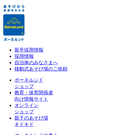
新卒採用情報
採用情報
自治体のみなさまへ
移動式あそび場のご依頼
ボーネルンド
ショップ
教育・保育関係者
向け情報サイト
オンライン
ショップ
親子のあそび場
キドキド