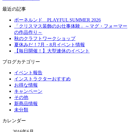
最近の記事
ボーネルンド PLAYFUL SUMMER 2026
「クリスマス装飾のお仕事体験」～マグ・フォーマー
の作品作り～
秋のクラフトワークショップ
夏休みだ！7月・8月イベント情報
【毎日開催！】大型連休のイベント
ブログカテゴリー
イベント報告
インストラクターおすすめ
お得な情報
キャンペーン
その他
新商品情報
未分類
カレンダー
2016年6月