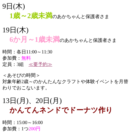
9日(木)
1歳～2歳未満
のあかちゃんと保護者さま
19日(木)
6か月～1歳未満
のあかちゃんと保護者さま
時間：各日11:00～11:30
参加費：
無料
定員：3組
≪要予約≫
＜あそびの時間＞
対象年齢2歳～のかんたんなクラフトや体験イベントを月替
わりでおこないます。
13日(月)、20日(月)
かんてんネンドでドーナツ作り
時間：15:00～16:00
参加費：1つ
200円