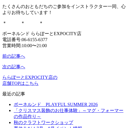
たくさんのおともだちのご参加をインストラクター一同、心
よりお待ちしています！
＊ ＊ ＊
ボーネルンド ららぽーとEXPOCITY店
電話番号:06-6155-6377
営業時間:10:00〜21:00
前の記事へ
次の記事へ
ららぽーとEXPOCITY店の
店舗TOPはこちら
最近の記事
ボーネルンド PLAYFUL SUMMER 2026
「クリスマス装飾のお仕事体験」～マグ・フォーマー
の作品作り～
秋のクラフトワークショップ