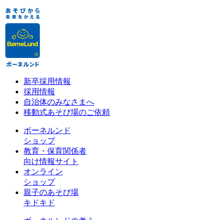
新卒採用情報
採用情報
自治体のみなさまへ
移動式あそび場のご依頼
ボーネルンド
ショップ
教育・保育関係者
向け情報サイト
オンライン
ショップ
親子のあそび場
キドキド