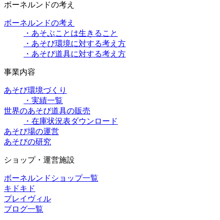
ボーネルンドの考え
ボーネルンドの考え
・あそぶことは生きること
・あそび環境に対する考え方
・あそび道具に対する考え方
事業内容
あそび環境づくり
・実績一覧
世界のあそび道具の販売
・在庫状況表ダウンロード
あそび場の運営
あそびの研究
ショップ・運営施設
ボーネルンドショップ一覧
キドキド
プレイヴィル
ブログ一覧