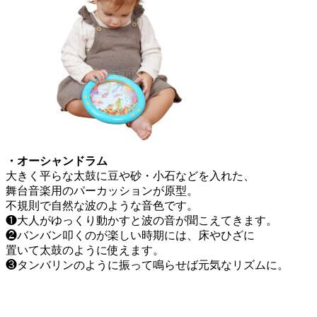
・オーシャンドラム
大きく平らな太鼓に豆や砂・小石などを入れた、
舞台音楽用のパーカッションが原型。
不規則で自然な波のような音色です。
❶大人がゆっくり動かすと波の音が聞こえてきます。
❷バンバン叩くのが楽しい時期には、床やひざに
置いて太鼓のように使えます。
❸タンバリンのように振って鳴らせば元気なリズムに。