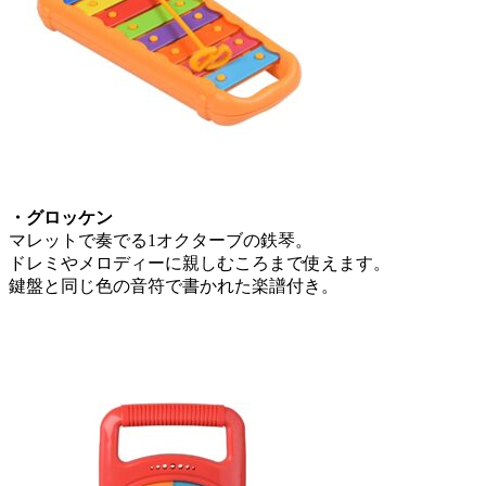
・グロッケン
マレットで奏でる1オクターブの鉄琴。
ドレミやメロディーに親しむころまで使えます。
鍵盤と同じ色の音符で書かれた楽譜付き。