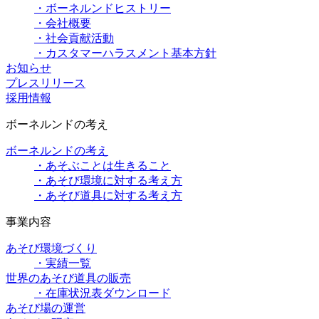
・ボーネルンドヒストリー
・会社概要
・社会貢献活動
・カスタマーハラスメント基本方針
お知らせ
プレスリリース
採用情報
ボーネルンドの考え
ボーネルンドの考え
・あそぶことは生きること
・あそび環境に対する考え方
・あそび道具に対する考え方
事業内容
あそび環境づくり
・実績一覧
世界のあそび道具の販売
・在庫状況表ダウンロード
あそび場の運営