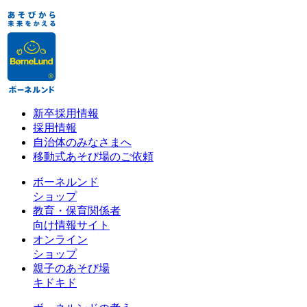
新卒採用情報
採用情報
自治体のみなさまへ
移動式あそび場のご依頼
ボーネルンド
ショップ
教育・保育関係者
向け情報サイト
オンライン
ショップ
親子のあそび場
キドキド