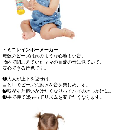
・ミニレインボーメーカー
無数のビーズは雨のような心地よい音。
胎内で聞こえていたママの血流の音に似ていて、
安心できる音色です。
❶大人が上下を返せば、
目と耳でビーズの動きを音を楽しめます。
❷転がすと追いかけたくなりハイハイのきっかけに。
❸手で持てば振ってリズムを奏でたくなります。