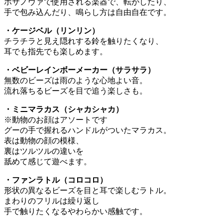
ボサノヴァで使用される楽器で、転がしたり、
手で包み込んだり、鳴らし方は自由自在です。
・ケージベル（リンリン）
チラチラと見え隠れする鈴を触りたくなり、
耳でも指先でも楽しめます。
・ベビーレインボーメーカー（サラサラ）
無数のビーズは雨のような心地よい音。
流れ落ちるビーズを目で追う楽しさも。
・ミニマラカス（シャカシャカ）
※動物のお顔はアソートです
グーの手で握れるハンドルがついたマラカス。
表は動物の顔の模様、
裏はツルツルの違いを
舐めて感じて遊べます。
・ファンラトル（コロコロ）
形状の異なるビーズを目と耳で楽しむラトル。
まわりのフリルは繰り返し
手で触りたくなるやわらかい感触です。