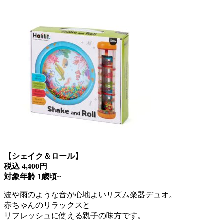
【シェイク＆ロール】
税込 4,400円
対象年齢 1歳頃~
波や雨のような音が心地よいリズム楽器デュオ。
赤ちゃんのリラックスと
リフレッシュに使える親子の味方です。