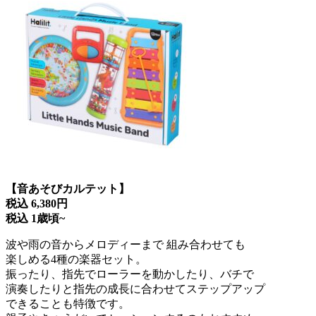
【音あそびカルテット】
税込 6,380円
税込 1歳頃~
波や雨の音からメロディーまで 組み合わせても
楽しめる4種の楽器セット。
振ったり、指先でローラーを動かしたり、バチで
演奏したりと指先の成長に合わせてステップアップ
できることも特徴です。