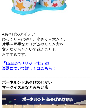
●あそびのアイデア
ゆっくり⇔はやく、小さく⇔大きく、
片手⇔両手などリズムやたたき方を
変えながらたたいて遊ぶことも
おすすめです。
『Halilit(ハリリット)社』の
楽器について詳しくはこちら！
ーーーーーーーーーーーーーーーーーーーーーーー
ボーネルンドあそびのせかい
マークイズみなとみらい店