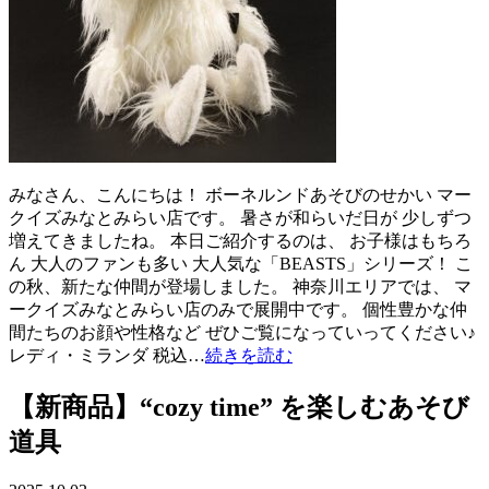
みなさん、こんにちは！ ボーネルンドあそびのせかい マー
クイズみなとみらい店です。 暑さが和らいだ日が 少しずつ
増えてきましたね。 本日ご紹介するのは、 お子様はもちろ
ん 大人のファンも多い 大人気な「BEASTS」シリーズ！ こ
の秋、新たな仲間が登場しました。 神奈川エリアでは、 マ
ークイズみなとみらい店のみで展開中です。 個性豊かな仲
間たちのお顔や性格など ぜひご覧になっていってください♪
レディ・ミランダ 税込…
続きを読む
【新商品】“cozy time” を楽しむあそび
道具