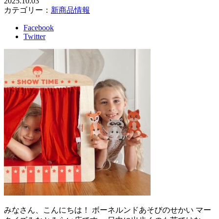
2025.10.03
カテゴリー：
新商品情報
Facebook
Twitter
みなさん、こんにちは！ ボーネルンドあそびのせかい マー