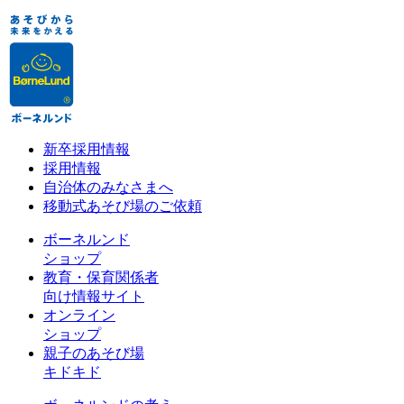
新卒採用情報
採用情報
自治体のみなさまへ
移動式あそび場のご依頼
ボーネルンド
ショップ
教育・保育関係者
向け情報サイト
オンライン
ショップ
親子のあそび場
キドキド