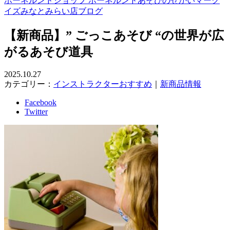
ボーネルンドショップ ボーネルンドあそびのせかいマーク
イズみなとみらい店ブログ
【新商品】” ごっこあそび “の世界が広
がるあそび道具
2025.10.27
カテゴリー：
インストラクターおすすめ
｜
新商品情報
Facebook
Twitter