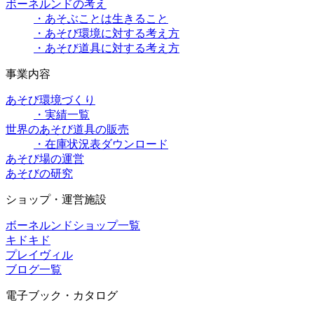
ボーネルンドの考え
・あそぶことは生きること
・あそび環境に対する考え方
・あそび道具に対する考え方
事業内容
あそび環境づくり
・実績一覧
世界のあそび道具の販売
・在庫状況表ダウンロード
あそび場の運営
あそびの研究
ショップ・運営施設
ボーネルンドショップ一覧
キドキド
プレイヴィル
ブログ一覧
電子ブック・カタログ