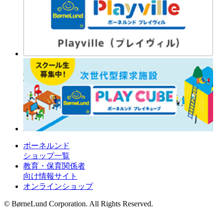
ボーネルンド
ショップ一覧
教育・保育関係者
向け情報サイト
オンラインショップ
© BørneLund Corporation. All Rights Reserved.