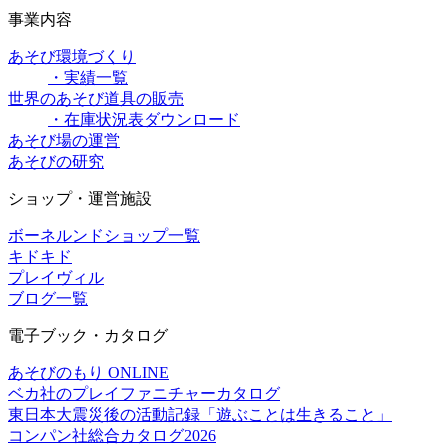
事業内容
あそび環境づくり
・実績一覧
世界のあそび道具の販売
・在庫状況表ダウンロード
あそび場の運営
あそびの研究
ショップ・運営施設
ボーネルンドショップ一覧
キドキド
プレイヴィル
ブログ一覧
電子ブック・カタログ
あそびのもり ONLINE
ベカ社のプレイファニチャーカタログ
東日本大震災後の活動記録「遊ぶことは生きること」
コンパン社総合カタログ2026