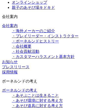
オンラインショップ
親子のあそび場キドキド
会社案内
会社案内
・海外メーカーのご紹介
・プレイリーダー・インストラクター
・ボーネルンドヒストリー
・会社概要
・社会貢献活動
・カスタマーハラスメント基本方針
お知らせ
プレスリリース
採用情報
ボーネルンドの考え
ボーネルンドの考え
・あそぶことは生きること
・あそび環境に対する考え方
・あそび道具に対する考え方