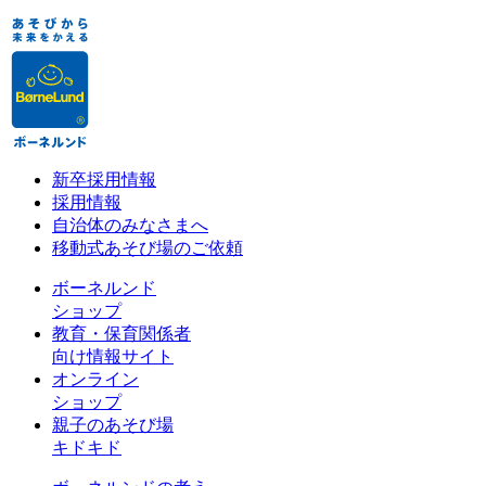
新卒採用情報
採用情報
自治体のみなさまへ
移動式あそび場のご依頼
ボーネルンド
ショップ
教育・保育関係者
向け情報サイト
オンライン
ショップ
親子のあそび場
キドキド