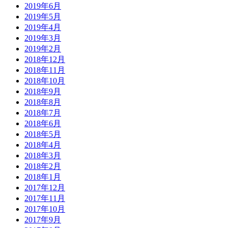
2019年6月
2019年5月
2019年4月
2019年3月
2019年2月
2018年12月
2018年11月
2018年10月
2018年9月
2018年8月
2018年7月
2018年6月
2018年5月
2018年4月
2018年3月
2018年2月
2018年1月
2017年12月
2017年11月
2017年10月
2017年9月