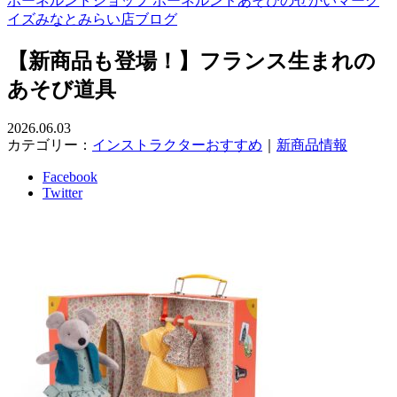
ボーネルンドショップ ボーネルンドあそびのせかいマーク
イズみなとみらい店ブログ
【新商品も登場！】フランス生まれの
あそび道具
2026.06.03
カテゴリー：
インストラクターおすすめ
｜
新商品情報
Facebook
Twitter