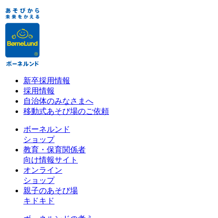
新卒採用情報
採用情報
自治体のみなさまへ
移動式あそび場のご依頼
ボーネルンド
ショップ
教育・保育関係者
向け情報サイト
オンライン
ショップ
親子のあそび場
キドキド