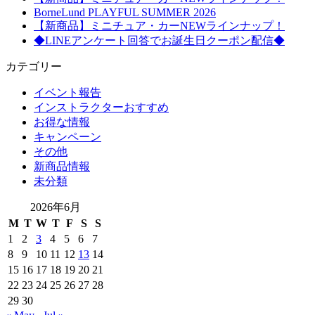
BorneLund PLAYFUL SUMMER 2026
【新商品】ミニチュア・カーNEWラインナップ！
◆LINEアンケート回答でお誕生日クーポン配信◆
カテゴリー
イベント報告
インストラクターおすすめ
お得な情報
キャンペーン
その他
新商品情報
未分類
2026年6月
M
T
W
T
F
S
S
1
2
3
4
5
6
7
8
9
10
11
12
13
14
15
16
17
18
19
20
21
22
23
24
25
26
27
28
29
30