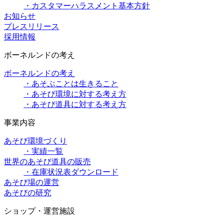
・カスタマーハラスメント基本方針
お知らせ
プレスリリース
採用情報
ボーネルンドの考え
ボーネルンドの考え
・あそぶことは生きること
・あそび環境に対する考え方
・あそび道具に対する考え方
事業内容
あそび環境づくり
・実績一覧
世界のあそび道具の販売
・在庫状況表ダウンロード
あそび場の運営
あそびの研究
ショップ・運営施設