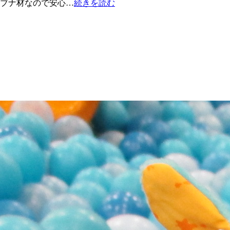
（ブナ材なので安心…
続きを読む