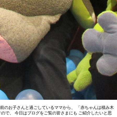
歳前のお子さんと過ごしているママから、 「赤ちゃんは積み木
ので、 今日はブログをご覧の皆さまにも ご紹介したいと思