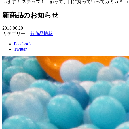
います！ ステップ１ 触って、口に持って行ってカミカミ 
新商品のお知らせ
2018.06.20
カテゴリー：
新商品情報
Facebook
Twitter