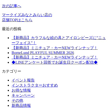
次の記事へ
マークイズみなとみらい店の
店舗TOPはこちら
最近の投稿
【新商品】カラフルな絵の具とアイロンビーズに”ニュ
ーフェイス”！
【新商品】ミニチュア・カーNEWラインナップ！
BorneLund PLAYFUL SUMMER 2026
【新商品】ミニチュア・カーNEWラインナップ！
◆LINEアンケート回答でお誕生日クーポン配信◆
カテゴリー
イベント報告
インストラクターおすすめ
お得な情報
キャンペーン
その他
新商品情報