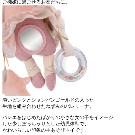
ご機嫌に過ごせるお友だちに。
淡いピンクとシャンパンゴールドの入った
生地を組み合わせたねずみのバレリーナ。
バレエをはじめたばかりの小さな女の子をイメージ
した少しぽっちゃりとした幼児体型で、
かわいらしい印象の手あそびトイです。