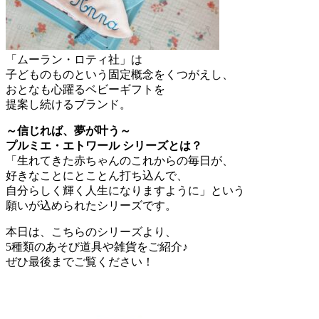
「ムーラン・ロティ社」は
子どものものという固定概念をくつがえし、
おとなも心躍るベビーギフトを
提案し続けるブランド。
～信じれば、夢が叶う～
プルミエ・エトワール シリーズとは？
「生れてきた赤ちゃんのこれからの毎日が、
好きなことにとことん打ち込んで、
自分らしく輝く人生になりますように」という
願いが込められたシリーズです。
本日は、こちらのシリーズより、
5種類のあそび道具や雑貨をご紹介♪
ぜひ最後までご覧ください！