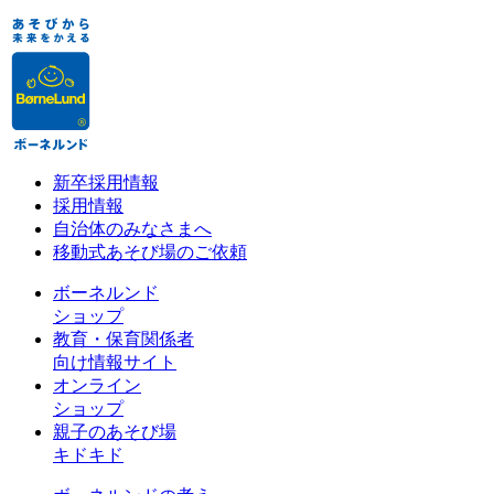
新卒採用情報
採用情報
自治体のみなさまへ
移動式あそび場のご依頼
ボーネルンド
ショップ
教育・保育関係者
向け情報サイト
オンライン
ショップ
親子のあそび場
キドキド