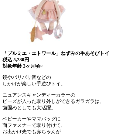
「プルミエ・エトワール」ねずみの手あそびトイ
税込 5,280円
対象年齢 3ヶ月頃~
鏡やパリパリ音などの
しかけが楽しい手遊びトイ。
ニュアンスキャンディーカラーの
ビーズが入った取り外しができるガラガラは、
歯固めとしても大活躍。
ベビーカーやママバッグに
面ファスナーで取り付けて、
お出かけ先でも赤ちゃんが