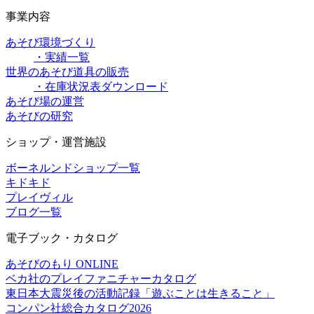
事業内容
あそび環境づくり
・実績一覧
世界のあそび道具の販売
・在庫状況表ダウンロード
あそび場の運営
あそびの研究
ショップ・運営施設
ボーネルンドショップ一覧
キドキド
プレイヴィル
ブログ一覧
電子ブック・カタログ
あそびのもり ONLINE
ベカ社のプレイファニチャーカタログ
東日本大震災後の活動記録「遊ぶことは生きること」
コンパン社総合カタログ2026