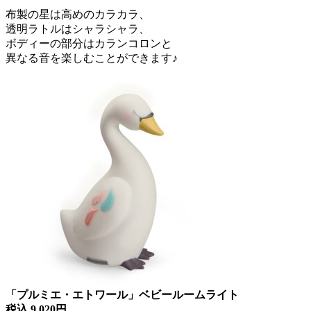
布製の星は高めのカラカラ、
透明ラトルはシャラシャラ、
ボディーの部分はカランコロンと
異なる音を楽しむことができます♪
「プルミエ・エトワール」ベビールームライト
税込 9,020円