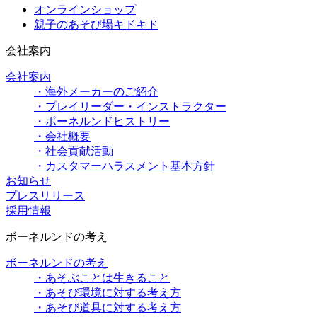
オンラインショップ
親子のあそび場キドキド
会社案内
会社案内
・海外メーカーのご紹介
・プレイリーダー・インストラクター
・ボーネルンドヒストリー
・会社概要
・社会貢献活動
・カスタマーハラスメント基本方針
お知らせ
プレスリリース
採用情報
ボーネルンドの考え
ボーネルンドの考え
・あそぶことは生きること
・あそび環境に対する考え方
・あそび道具に対する考え方