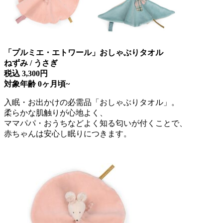
「プルミエ・エトワール」おしゃぶりタオル
ねずみ / うさぎ
税込 3,300円
対象年齢 0ヶ月頃~
入眠・お出かけの必需品「おしゃぶりタオル」。
柔らかな肌触りが心地よく、
ママパパ・おうちなどよく知る匂いが付くことで、
赤ちゃんは安心し眠りにつきます。