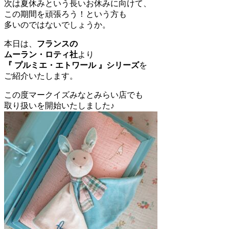
次は夏休みという長いお休みに向けて、
この期間を頑張ろう！という方も
多いのではないでしょうか。
本日は、
フランスの
ムーラン・ロティ社
より
『 プルミエ・エトワール 』シリーズ
を
ご紹介いたします。
この度マークイズみなとみらい店でも
取り扱いを開始いたしました♪