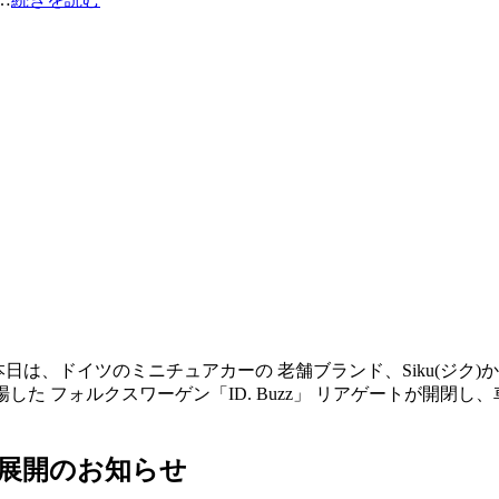
本日は、ドイツのミニチュアカーの 老舗ブランド、Siku(ジク
して登場した フォルクスワーゲン「ID. Buzz」 リアゲートが
店展開のお知らせ