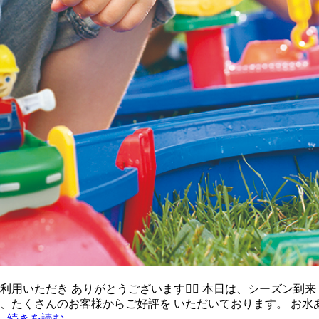
用いただき ありがとうございます🙇‍♀️ 本日は、シーズン到
、たくさんのお客様からご好評を いただいております。 お水
…
続きを読む