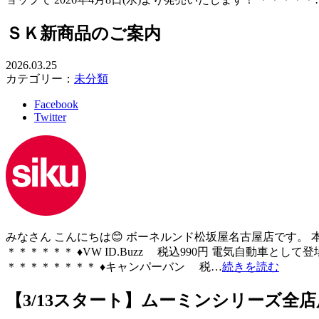
ＳＫ新商品のご案内
2026.03.25
カテゴリー：
未分類
Facebook
Twitter
みなさん こんにちは😊 ボーネルンド松坂屋名古屋店です。 
＊＊＊＊＊＊ ♦VW ID.Buzz 税込990円 電気自動車と
＊＊＊＊＊＊＊＊ ♦キャンパーバン 税…
続きを読む
【3/13スタート】ムーミンシリーズ全