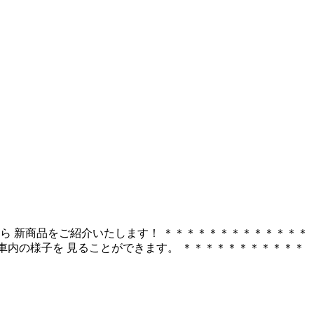
)から 新商品をご紹介いたします！ ＊＊＊＊＊＊＊＊＊＊＊＊＊
開閉し、車内の様子を 見ることができます。 ＊＊＊＊＊＊＊＊＊＊＊