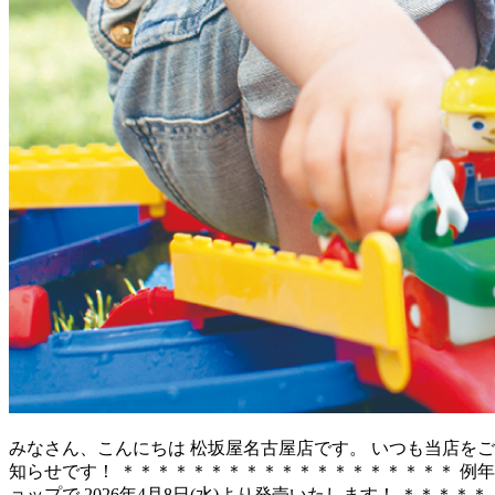
みなさん、こんにちは 松坂屋名古屋店です。 いつも当店をご利
知らせです！ ＊＊＊＊＊＊＊＊＊＊＊＊＊＊＊＊＊＊＊ 例年
ョップで 2026年4月8日(水)より発売いたします！ ＊＊＊＊＊