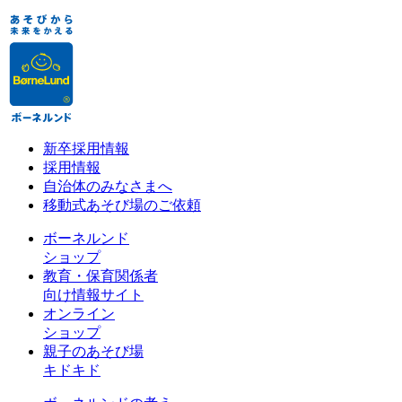
新卒採用情報
採用情報
自治体のみなさまへ
移動式あそび場のご依頼
ボーネルンド
ショップ
教育・保育関係者
向け情報サイト
オンライン
ショップ
親子のあそび場
キドキド