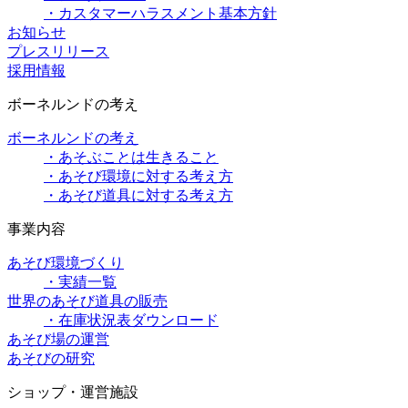
・カスタマーハラスメント基本方針
お知らせ
プレスリリース
採用情報
ボーネルンドの考え
ボーネルンドの考え
・あそぶことは生きること
・あそび環境に対する考え方
・あそび道具に対する考え方
事業内容
あそび環境づくり
・実績一覧
世界のあそび道具の販売
・在庫状況表ダウンロード
あそび場の運営
あそびの研究
ショップ・運営施設