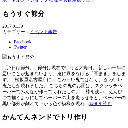
ボーネルンドショップ 松坂屋名古屋店ブログ
もうすぐ節分
2017.01.30
カテゴリー：
イベント報告
Facebook
Twitter
2月3日は節分。 節分は現在でいうと大晦日。 新しい一年に
悪いことが起きないよう、鬼に豆をなげる「豆まき」をしま
す。 松坂屋名古屋店に… こわ～い鬼ではなく、 かわいい
鬼たちが現れました。 こちらの鬼のお面は、スクラッチペ
ーパーでみんなが作ってくれたもの。 棒を使い、えんぴ
つで描くようにしてペーパーの上を走らせると、ペーパーの
黒い部分が削れて下から色や模様が現れ…
続きを読む
かんてんネンドでトリ作り