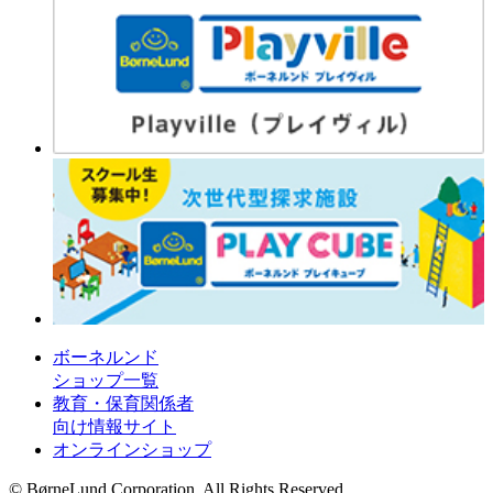
ボーネルンド
ショップ一覧
教育・保育関係者
向け情報サイト
オンラインショップ
© BørneLund Corporation. All Rights Reserved.