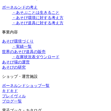
ボーネルンドの考え
・あそぶことは生きること
・あそび環境に対する考え方
・あそび道具に対する考え方
事業内容
あそび環境づくり
・実績一覧
世界のあそび道具の販売
・在庫状況表ダウンロード
あそび場の運営
あそびの研究
ショップ・運営施設
ボーネルンドショップ一覧
キドキド
プレイヴィル
ブログ一覧
電子ブック・カタログ