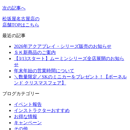
次の記事へ
松坂屋名古屋店の
店舗TOPはこちら
最近の記事
2026年アクアプレイ・シリーズ販売のお知らせ
ＳＫ新商品のご案内
【3/13スタート】ムーミンシリーズ全店展開のお知ら
せ
年末年始の営業時間について
＼数量限定／SKのミニカーをプレゼント！【ボーネル
ンド クリスマスフェア】
ブログカテゴリー
イベント報告
インストラクターおすすめ
お得な情報
キャンペーン
その他