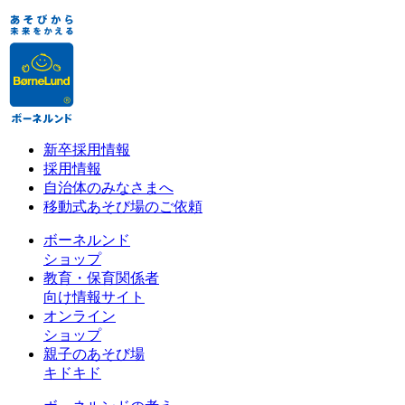
新卒採用情報
採用情報
自治体のみなさまへ
移動式あそび場のご依頼
ボーネルンド
ショップ
教育・保育関係者
向け情報サイト
オンライン
ショップ
親子のあそび場
キドキド