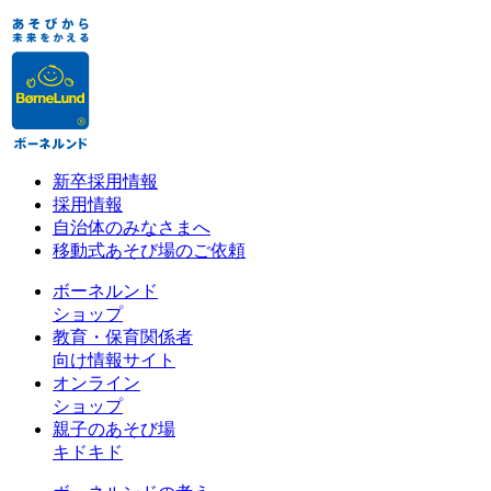
新卒採用情報
採用情報
自治体のみなさまへ
移動式あそび場のご依頼
ボーネルンド
ショップ
教育・保育関係者
向け情報サイト
オンライン
ショップ
親子のあそび場
キドキド