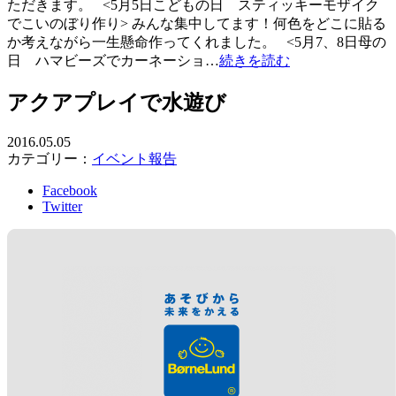
ただきます。 <5月5日こどもの日 スティッキーモザイク
でこいのぼり作り> みんな集中してます！何色をどこに貼る
か考えながら一生懸命作ってくれました。 <5月7、8日母の
日 ハマビーズでカーネーショ…
続きを読む
アクアプレイで水遊び
2016.05.05
カテゴリー：
イベント報告
Facebook
Twitter