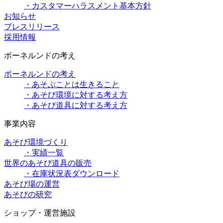
・カスタマーハラスメント基本方針
お知らせ
プレスリリース
採用情報
ボーネルンドの考え
ボーネルンドの考え
・あそぶことは生きること
・あそび環境に対する考え方
・あそび道具に対する考え方
事業内容
あそび環境づくり
・実績一覧
世界のあそび道具の販売
・在庫状況表ダウンロード
あそび場の運営
あそびの研究
ショップ・運営施設