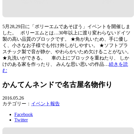
5月28,29日に「ポリーエムであそぼう」イベントを開催しま
した。 ポリーエムとは…30年以上に渡り変わらないドイツ
製の高い品質のブロックです。 ★角が丸いため、手に優し
く、小さなお子様でも付け外しがしやすい。 ★ソフトプラ
スチック製で音が静か、やわらかいため欠けることがない。
★丸洗いができる。 車の上にブロックを重ねたり、 しか
けのある家を作ったり、 みんな思い思いの作品…
続きを読
む
かんてんネンドで名古屋名物作り
2016.05.26
カテゴリー：
イベント報告
Facebook
Twitter