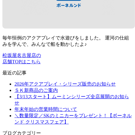
毎年恒例のアクアプレイで水遊びをしました。 運河の仕組
みを学んで、みんなで船を動かしたよ♪
松坂屋名古屋店の
店舗TOPはこちら
最近の記事
2026年アクアプレイ・シリーズ販売のお知らせ
ＳＫ新商品のご案内
【3/13スタート】ムーミンシリーズ全店展開のお知ら
せ
年末年始の営業時間について
＼数量限定／SKのミニカーをプレゼント！【ボーネル
ンド クリスマスフェア】
ブログカテゴリー