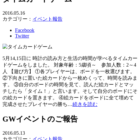
2016.05.16
カテゴリー：
イベント報告
Facebook
Twitter
5月14,15日に 時計の読み方と生活の時間が学べるタイムカー
ドゲームをしました。 対象年齢：5歳頃～ 参加人数：2～4
人 【遊び方】 ①各プレイヤーは、ボードを一枚選びます。
②下向きに置いた絵カードから一枚めくって、時間を読みま
す。 ③自分のボードの時間を見て、読んだ絵カードとマッ
チしたら「タイム！」と言います。そして自分のボードにそ
の絵カードを置きます。 ④絵カードをボードに全て埋めて
完成させたプレイヤーの勝ち…
続きを読む
GWイベントのご報告
2016.05.13
カテゴリー：
イベント報告