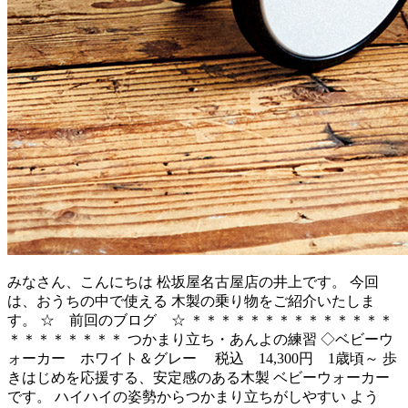
みなさん、こんにちは 松坂屋名古屋店の井上です。 今回
は、おうちの中で使える 木製の乗り物をご紹介いたしま
す。 ☆ 前回のブログ ☆ ＊＊＊＊＊＊＊＊＊＊＊＊＊＊
＊＊＊＊＊＊＊＊ つかまり立ち・あんよの練習 ◇ベビーウ
ォーカー ホワイト＆グレー 税込 14,300円 1歳頃～ 歩
きはじめを応援する、安定感のある木製 ベビーウォーカー
です。 ハイハイの姿勢からつかまり立ちがしやすい よう