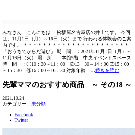
みなさん、こんにちは！ 松坂屋名古屋店の井上です。 今回
は、11月1日（月）～16日（火）まで 行われる体験会のご案
内です。 ＊＊＊＊＊＊＊＊＊＊＊＊＊＊＊＊＊＊＊＊＊＊
「おうちでからだ遊び」 期 間 ：2021年11月1日（月）～
11月16日（火） 場 所 ：本館5階 中央イベントスペース
時 間 ：①10：30～11：00 ②13：30～14：00 ③15：00
～15：30 ④16：00～16：30 対象年齢：…
続きを読む
先輩ママのおすすめ商品 ～ その18 ～
2021.10.24
カテゴリー：
未分類
Facebook
Twitter