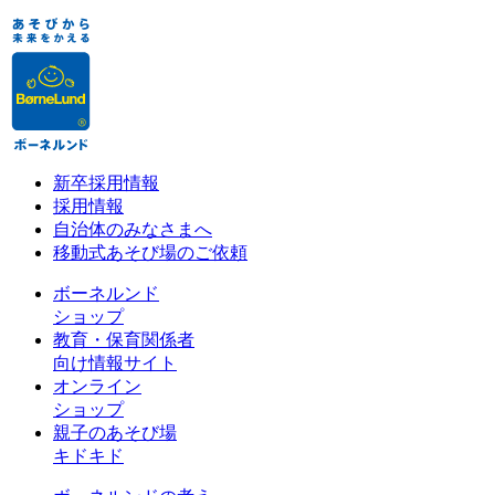
新卒採用情報
採用情報
自治体のみなさまへ
移動式あそび場のご依頼
ボーネルンド
ショップ
教育・保育関係者
向け情報サイト
オンライン
ショップ
親子のあそび場
キドキド