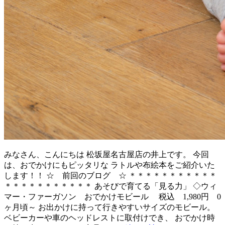
みなさん、こんにちは 松坂屋名古屋店の井上です。 今回
は、おでかけにもピッタリな ラトルや布絵本をご紹介いた
します！！ ☆ 前回のブログ ☆ ＊＊＊＊＊＊＊＊＊＊＊
＊＊＊＊＊＊＊＊＊＊＊ あそびで育てる「見る力」 ◇ウィ
マー・ファーガソン おでかけモビール 税込 1,980円 0
ヶ月頃～ お出かけに持って行きやすいサイズのモビール。
ベビーカーや車のヘッドレストに取付けでき、 おでかけ時