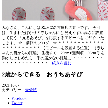
みなさん、こんにちは 松坂屋名古屋店の井上です。 今回
は、生まれたばかりの赤ちゃんにも 見えやすい高さに設置
して使う 「見るあそび」を応援するモビールを ご紹介いた
します。 ☆ 前回のブログ ☆ ＊＊＊＊＊＊＊＊＊＊＊＊
＊＊＊＊＊＊＊＊＊＊ 【モビールを設置する位置】 （赤ち
ゃんの目からの距離） 生後すぐ…20cm 6週間頃…30cm 手を
動かしはじめたら…手の届かない距離に ＊＊＊＊＊＊＊＊
＊＊＊＊＊＊＊＊＊＊＊＊…
続きを読む
2歳からできる おうちあそび
2021.10.07
カテゴリー：
未分類
Facebook
Twitter