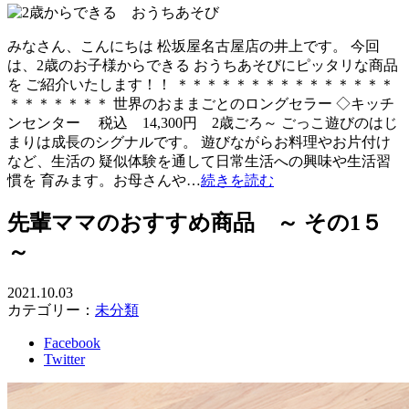
みなさん、こんにちは 松坂屋名古屋店の井上です。 今回
は、2歳のお子様からできる おうちあそびにピッタリな商品
を ご紹介いたします！！ ＊＊＊＊＊＊＊＊＊＊＊＊＊＊＊
＊＊＊＊＊＊＊ 世界のおままごとのロングセラー ◇キッチ
ンセンター 税込 14,300円 2歳ごろ～ ごっこ遊びのはじ
まりは成長のシグナルです。 遊びながらお料理やお片付け
など、生活の 疑似体験を通して日常生活への興味や生活習
慣を 育みます。お母さんや…
続きを読む
先輩ママのおすすめ商品 ～ その1５
～
2021.10.03
カテゴリー：
未分類
Facebook
Twitter