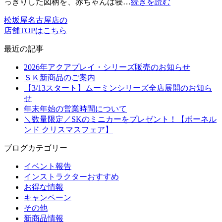
っきりした図柄を、赤ちゃんは寝…
続きを読む
松坂屋名古屋店の
店舗TOPはこちら
最近の記事
2026年アクアプレイ・シリーズ販売のお知らせ
ＳＫ新商品のご案内
【3/13スタート】ムーミンシリーズ全店展開のお知ら
せ
年末年始の営業時間について
＼数量限定／SKのミニカーをプレゼント！【ボーネル
ンド クリスマスフェア】
ブログカテゴリー
イベント報告
インストラクターおすすめ
お得な情報
キャンペーン
その他
新商品情報