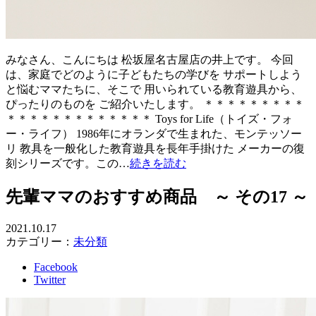
みなさん、こんにちは 松坂屋名古屋店の井上です。 今回
は、家庭でどのように子どもたちの学びを サポートしよう
と悩むママたちに、そこで 用いられている教育遊具から、
ぴったりのものを ご紹介いたします。 ＊＊＊＊＊＊＊＊＊
＊＊＊＊＊＊＊＊＊＊＊＊＊ Toys for Life（トイズ・フォ
ー・ライフ） 1986年にオランダで生まれた、モンテッソー
リ 教具を一般化した教育遊具を長年手掛けた メーカーの復
刻シリーズです。この…
続きを読む
先輩ママのおすすめ商品 ～ その17 ～
2021.10.17
カテゴリー：
未分類
Facebook
Twitter