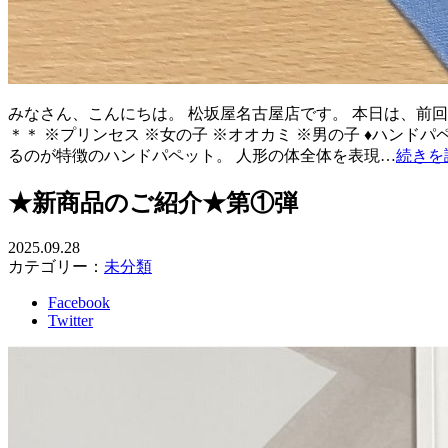
みなさん、こんにちは。 松坂屋名古屋店です。 本日は、前回
＊＊ ※プリンセス ※女の子 ※オオカミ ※男の子 ♦ハンドパペ
るのが特徴のハンドパペット。 人形の体全体を表現…
続きを
★新商品のご紹介★第①弾
2025.09.28
カテゴリー：
未分類
Facebook
Twitter