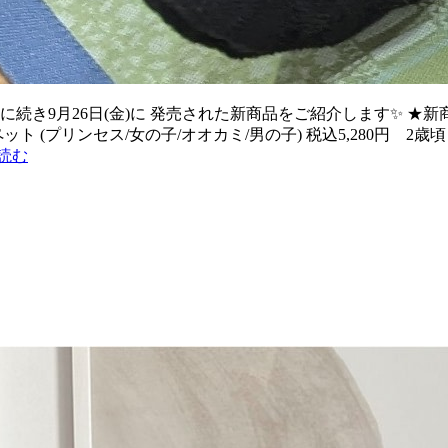
に続き9月26日(金)に 発売された新商品をご紹介します✨ ★
ット (プリンセス/女の子/オオカミ/男の子) 税込5,280円
読む