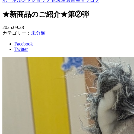
ボーネルンドショップ 松坂屋名古屋店ブログ
★新商品のご紹介★第②弾
2025.09.28
カテゴリー：
未分類
Facebook
Twitter