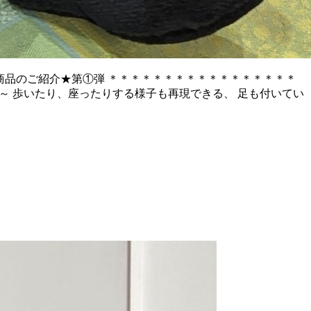
新商品のご紹介★第①弾 ＊＊＊＊＊＊＊＊＊＊＊＊＊＊＊＊＊
 2歳頃～ 歩いたり、座ったりする様子も再現できる、 足も付いてい