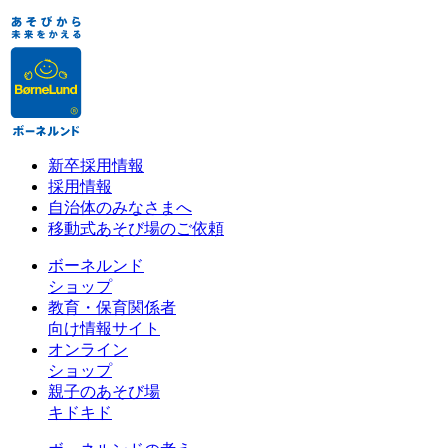
新卒採用情報
採用情報
自治体のみなさまへ
移動式あそび場のご依頼
ボーネルンド
ショップ
教育・保育関係者
向け情報サイト
オンライン
ショップ
親子のあそび場
キドキド