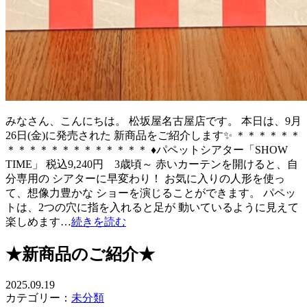
みなさん、こんにちは。 松坂屋名古屋店です。 本日は、9月
26日(金)に発売された 新商品をご紹介します✨ ＊＊＊＊＊＊
＊＊＊＊＊＊＊＊＊＊＊＊＊ ♦パペットシアター「SHOW
TIME」 税込9,240円 3歳頃～ 赤いカーテンを開けると、自
分専用の シアターに早変わり！ お気に入りの人形を使っ
て、想像力豊かな ショーを演じることができます。 パペッ
トは、2つの穴に指を入れると足が 動いているように見えて
楽しめます…
続きを読む
★新商品のご紹介★
2025.09.19
カテゴリー：
未分類