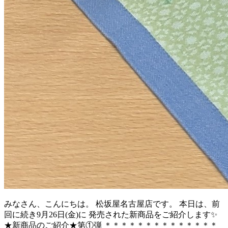
みなさん、こんにちは。 松坂屋名古屋店です。 本日は、前
回に続き9月26日(金)に 発売された新商品をご紹介します✨
★新商品のご紹介★第①弾 ＊＊＊＊＊＊＊＊＊＊＊＊＊＊