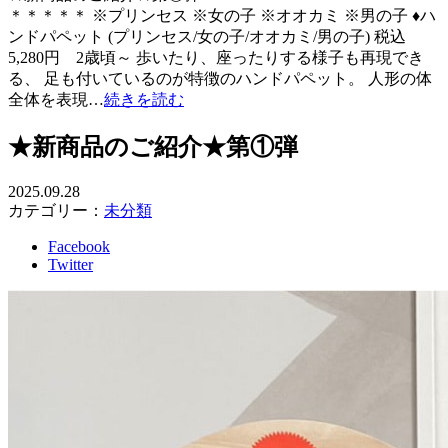
＊＊＊＊＊ ※プリンセス ※女の子 ※オオカミ ※男の子 ♦ハ
ンドパペット (プリンセス/女の子/オオカミ/男の子) 税込
5,280円 2歳頃～ 歩いたり、座ったりする様子も再現でき
る、 足も付いているのが特徴のハンドパペット。 人形の体
全体を表現…
続きを読む
★新商品のご紹介★第①弾
2025.09.28
カテゴリー：
未分類
Facebook
Twitter