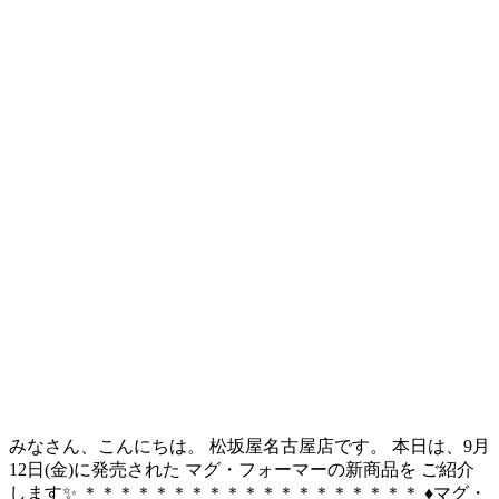
みなさん、こんにちは。 松坂屋名古屋店です。 本日は、9月
12日(金)に発売された マグ・フォーマーの新商品を ご紹介
します✨ ＊＊＊＊＊＊＊＊＊＊＊＊＊＊＊＊＊＊＊ ♦マグ・