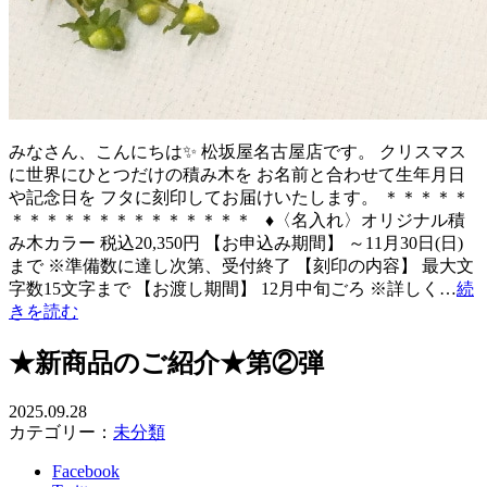
みなさん、こんにちは✨ 松坂屋名古屋店です。 クリスマス
に世界にひとつだけの積み木を お名前と合わせて生年月日
や記念日を フタに刻印してお届けいたします。 ＊＊＊＊＊
＊＊＊＊＊＊＊＊＊＊＊＊＊＊ ♦〈名入れ〉オリジナル積
み木カラー 税込20,350円 【お申込み期間】 ～11月30日(日)
まで ※準備数に達し次第、受付終了 【刻印の内容】 最大文
字数15文字まで 【お渡し期間】 12月中旬ごろ ※詳しく…
続
きを読む
★新商品のご紹介★第②弾
2025.09.28
カテゴリー：
未分類
Facebook