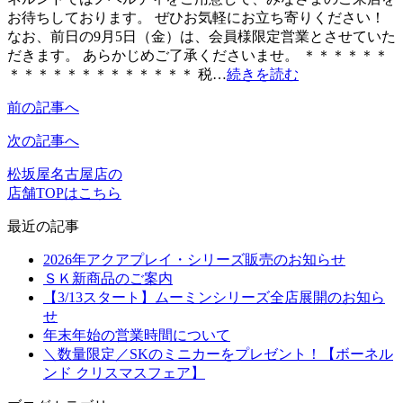
お待ちしております。 ぜひお気軽にお立ち寄りください！
なお、前日の9月5日（金）は、会員様限定営業とさせていた
だきます。 あらかじめご了承くださいませ。 ＊＊＊＊＊＊
＊＊＊＊＊＊＊＊＊＊＊＊＊ 税…
続きを読む
前の記事へ
次の記事へ
松坂屋名古屋店の
店舗TOPはこちら
最近の記事
2026年アクアプレイ・シリーズ販売のお知らせ
ＳＫ新商品のご案内
【3/13スタート】ムーミンシリーズ全店展開のお知ら
せ
年末年始の営業時間について
＼数量限定／SKのミニカーをプレゼント！【ボーネル
ンド クリスマスフェア】