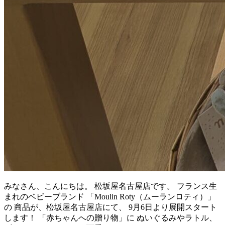
みなさん、こんにちは。 松坂屋名古屋店です。 フランス生
まれのベビーブランド 「Moulin Roty（ムーランロティ）」
の 商品が、松坂屋名古屋店にて、 9月6日より展開スタート
します！ 「赤ちゃんへの贈り物」に ぬいぐるみやラトル、