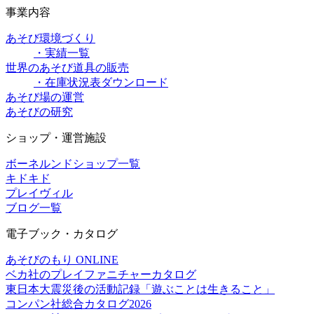
事業内容
あそび環境づくり
・実績一覧
世界のあそび道具の販売
・在庫状況表ダウンロード
あそび場の運営
あそびの研究
ショップ・運営施設
ボーネルンドショップ一覧
キドキド
プレイヴィル
ブログ一覧
電子ブック・カタログ
あそびのもり ONLINE
ベカ社のプレイファニチャーカタログ
東日本大震災後の活動記録「遊ぶことは生きること」
コンパン社総合カタログ2026