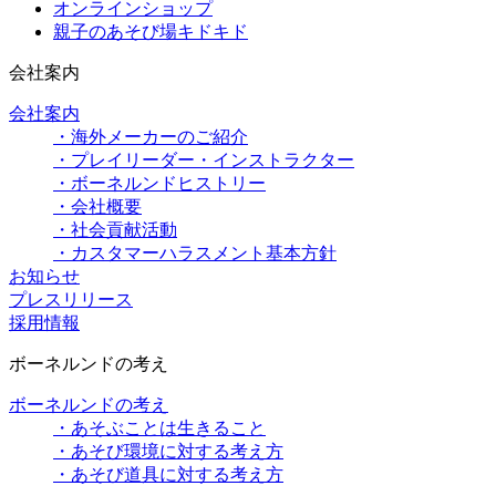
オンラインショップ
親子のあそび場キドキド
会社案内
会社案内
・海外メーカーのご紹介
・プレイリーダー・インストラクター
・ボーネルンドヒストリー
・会社概要
・社会貢献活動
・カスタマーハラスメント基本方針
お知らせ
プレスリリース
採用情報
ボーネルンドの考え
ボーネルンドの考え
・あそぶことは生きること
・あそび環境に対する考え方
・あそび道具に対する考え方