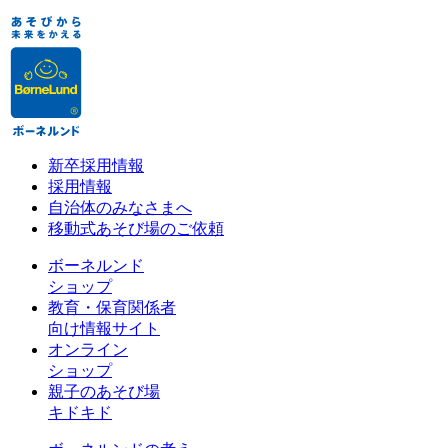
新卒採用情報
採用情報
自治体のみなさまへ
移動式あそび場のご依頼
ボーネルンド
ショップ
教育・保育関係者
向け情報サイト
オンライン
ショップ
親子のあそび場
キドキド