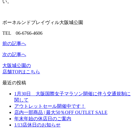
い。
ボーネルンドプレイヴィル大阪城公園
TEL 06-6766-4606
前の記事へ
次の記事へ
大阪城公園の
店舗TOPはこちら
最近の投稿
1月30日 大阪国際女子マラソン開催に伴う交通規制に
関して
アウトレットセール開催中です！
店内一部商品 | 最大50％OFF OUTLET SALE
年末年始の休店日のご案内
1/13店休日のお知らせ