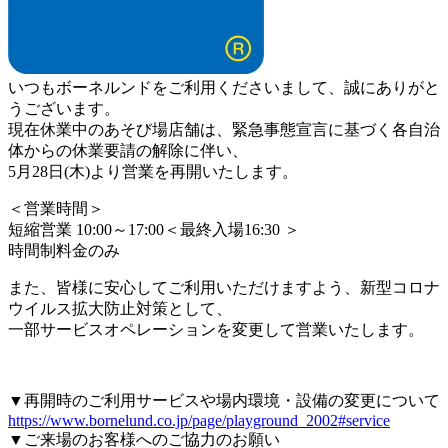
いつもボーネルンドをご利用くださいまして、誠にありがと
うございます。
現在休業中のあそび場店舗は、緊急事態宣言に基づく各自治
体からの休業要請の解除に伴い、
5月28日(木)より営業を再開いたします。
＜営業時間＞
短縮営業 10:00～17:00＜最終入場16:30 ＞
時間制料金のみ
また、皆様に安心してご利用いただけますよう、新型コロナ
ウイルス拡大防止対策として、
一部サービスオペレーションを変更して営業いたします。
▼再開時のご利用サービスや場内環境・設備の変更について
https://www.bornelund.co.jp/page/playground_2002#service
▼ご来場のお客様へのご協力のお願い