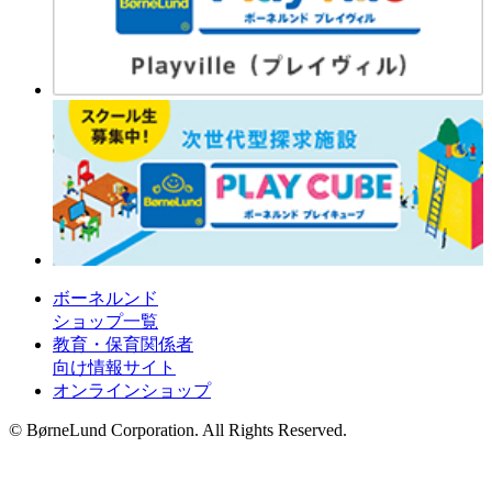
ボーネルンド
ショップ一覧
教育・保育関係者
向け情報サイト
オンラインショップ
© BørneLund Corporation. All Rights Reserved.