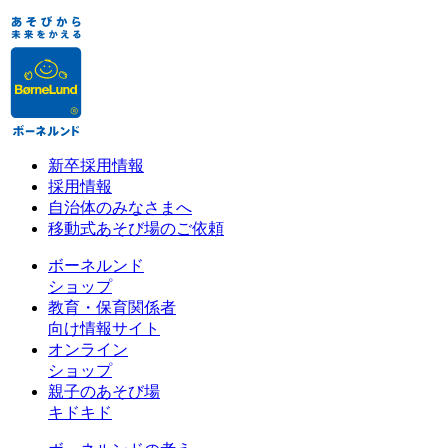
新卒採用情報
採用情報
自治体のみなさまへ
移動式あそび場のご依頼
ボーネルンド
ショップ
教育・保育関係者
向け情報サイト
オンライン
ショップ
親子のあそび場
キドキド