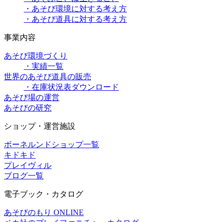
・あそび環境に対する考え方
・あそび道具に対する考え方
事業内容
あそび環境づくり
・実績一覧
世界のあそび道具の販売
・在庫状況表ダウンロード
あそび場の運営
あそびの研究
ショップ・運営施設
ボーネルンドショップ一覧
キドキド
プレイヴィル
ブログ一覧
電子ブック・カタログ
あそびのもり ONLINE