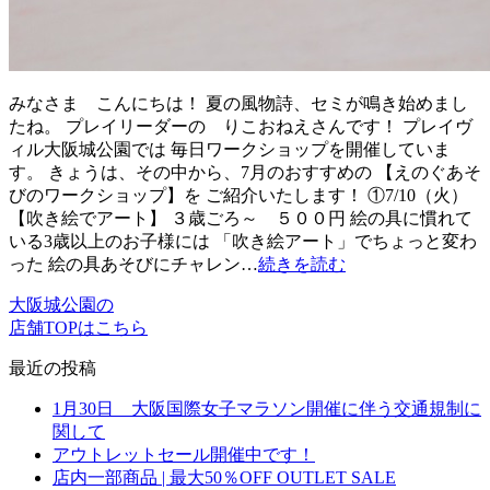
みなさま こんにちは！ 夏の風物詩、セミが鳴き始めまし
たね。 プレイリーダーの りこおねえさんです！ プレイヴ
ィル大阪城公園では 毎日ワークショップを開催していま
す。 きょうは、その中から、7月のおすすめの 【えのぐあそ
びのワークショップ】を ご紹介いたします！ ①7/10（火）
【吹き絵でアート】 ３歳ごろ～ ５００円 絵の具に慣れて
いる3歳以上のお子様には 「吹き絵アート」でちょっと変わ
った 絵の具あそびにチャレン…
続きを読む
大阪城公園の
店舗TOPはこちら
最近の投稿
1月30日 大阪国際女子マラソン開催に伴う交通規制に
関して
アウトレットセール開催中です！
店内一部商品 | 最大50％OFF OUTLET SALE