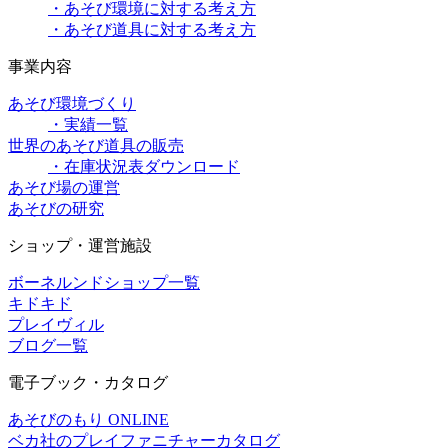
・あそび環境に対する考え方
・あそび道具に対する考え方
事業内容
あそび環境づくり
・実績一覧
世界のあそび道具の販売
・在庫状況表ダウンロード
あそび場の運営
あそびの研究
ショップ・運営施設
ボーネルンドショップ一覧
キドキド
プレイヴィル
ブログ一覧
電子ブック・カタログ
あそびのもり ONLINE
ベカ社のプレイファニチャーカタログ