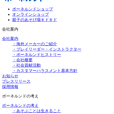
ボーネルンドショップ
オンラインショップ
親子のあそび場キドキド
会社案内
会社案内
・海外メーカーのご紹介
・プレイリーダー・インストラクター
・ボーネルンドヒストリー
・会社概要
・社会貢献活動
・カスタマーハラスメント基本方針
お知らせ
プレスリリース
採用情報
ボーネルンドの考え
ボーネルンドの考え
・あそぶことは生きること