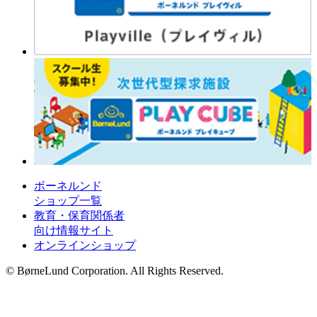
ボーネルンド
ショップ一覧
教育・保育関係者
向け情報サイト
オンラインショップ
© BørneLund Corporation. All Rights Reserved.