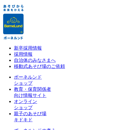
新卒採用情報
採用情報
自治体のみなさまへ
移動式あそび場のご依頼
ボーネルンド
ショップ
教育・保育関係者
向け情報サイト
オンライン
ショップ
親子のあそび場
キドキド